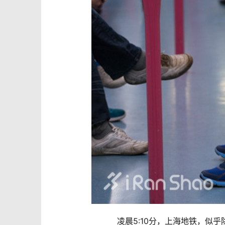
凌晨5:10分，上海地铁，似