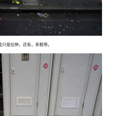
能只是拉伸，还有，系鞋带。