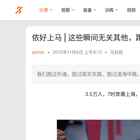
比赛
观察
装备
训练
视频
侬好上马 | 这些瞬间无关其他，
admin
•
2015年11月8日 上午8:12
•
马拉松
我们跑过外滩，跑过南京东路，跑过淮海中路
3.5万人，7时奔袭上