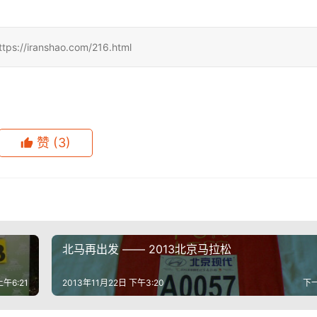
ranshao.com/216.html
赞
(3)
北马再出发 —— 2013北京马拉松
上午6:21
2013年11月22日 下午3:20
下