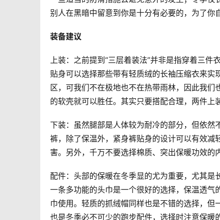
别人在黑暗中留意到你是十分有必要的，为了你
装备建议
上装：之前提到“三层着装法”并非是指穿着三件
贴身可以选择那些带有轻质绒的长袖压缩衣来实
区，可我们不在极地也不在热带雨林，因此我们
的软壳就可以胜任。其实只要搭配合理，两件上
下装：虽然腿部是人体较为耐冷的部分，但依然
裤，除了保温外，紧身裤贴身的设计可以有效减
害。另外，千万不要选择棉质、突出保暖功效的
配件：头部的保暖在冬季显的尤为重要，尤其是
一条多功能的头巾是一个很好的选择，保温透气
巾使用。轻质的抓绒帽同样也是不错的选择，但
也是冬季必不可少的跑步配件，选择时注意保暖