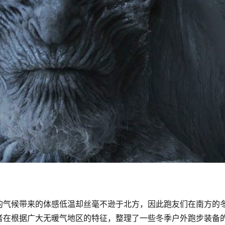
的气候带来的体感低温却丝毫不逊于北方，因此跑友们在南方的
者在根据广大无暖气地区的特征，整理了一些冬季户外跑步装备