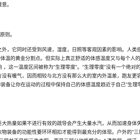
暖意。
一原则。
之外，它同时还受到风速，湿度，日照等客观因素的影响。人类
常体温的黄金分割点。但实际上真正舒适的体感温度又与每个人
 ，这一温度区间被称为“生理零度”。“生理零度”没有一个绝对
方没有暖气，因而相较与北方没有那么大的室内外温差，跑友更
的装备让你在运动的过程中保持自己的体感温度趋近于自己“生理
巨大热量如果不进行有效的疏导会产生大量水汽，从而加速身体
衣物装备的功能性要环环相扣才能得到最充分的体现。户外的“三