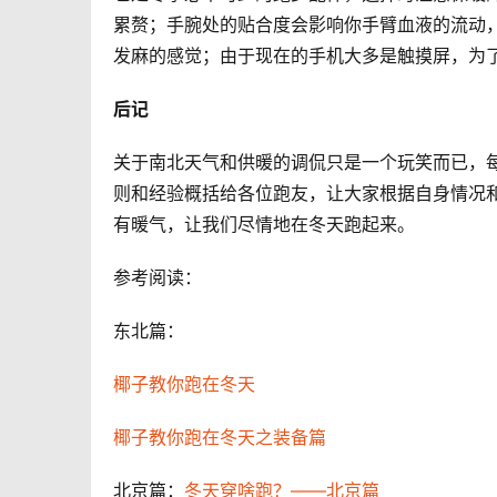
累赘；手腕处的贴合度会影响你手臂血液的流动
发麻的感觉；由于现在的手机大多是触摸屏，为
后记
关于南北天气和供暖的调侃只是一个玩笑而已，
则和经验概括给各位跑友，让大家根据自身情况
有暖气，让我们尽情地在冬天跑起来。
参考阅读：
东北篇：
椰子教你跑在冬天
椰子教你跑在冬天之装备篇
北京篇：
冬天穿啥跑？——北京篇