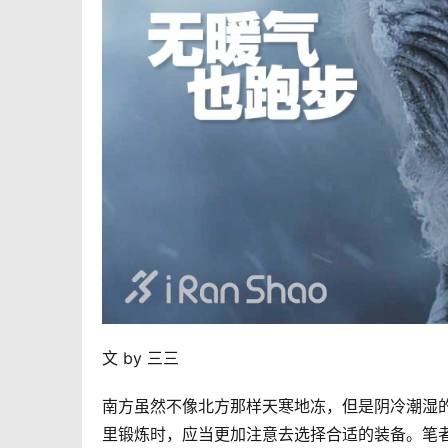
文 by 三三
南方虽然不像北方那样天寒地冻，但是阴冷潮湿
里锻炼时，应当更加注意去选择合适的装备。笔