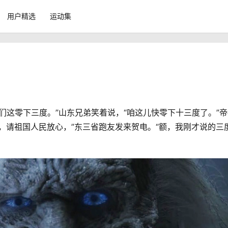
用户精选
运动集
，请祖国人民放心，”东三省跑友发来贺电。“额，我刚才说的三