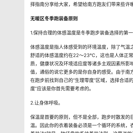
择指南分享给大家，希望给南方跑友们带来些许
无暖区冬季跑装备原则
1.保持合理的体感温度是冬季跑步装备选择的第
体感温度是指人体感受到的环境温度，除了气温
舒适的体感温度约在22～23℃，这也是人体正
质，健康状况及环境适应度等诸多主观因素所影响
值，通俗的说它更多的是你自身的感受。由于南
在跑步前找到自己的“生理零度”区域，选择合适
度”应该是你首先需要考虑的。
2.让身体呼吸。
保温是首要的原则，但不是全部，跑步时散发的
温。因此你的衣着装备必须是一个循环的系统，