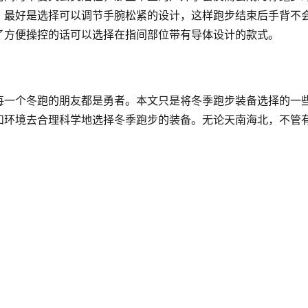
，最好是选择可以调节手腕松紧的设计，这样跑步结束后手背不
了方便操控的话可以选择在指间部位带有导体设计的款式。
每一个冬跑的朋友都是勇者。本文只是将冬季跑步装备选择的一
和环境去合理科学地选择冬季跑步的装备。无论天南海北，不管