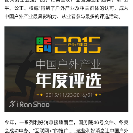
平、公正、权威”得到了户外产业及相关群体的认可，成为
中国户外产业最具影响力、从业者参与最多的评选活动。
今年，一系列利好消息接踵而至，国务院46号文件、冬奥
会成功申办、“互联网+”的推广……这些利好消息让中国户外