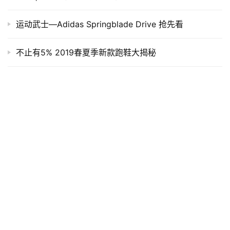
运动武士—Adidas Springblade Drive 抢先看
不止有5% 2019春夏季新款跑鞋大揭秘
发表回复
*
昵称：
*
邮箱：
网址：