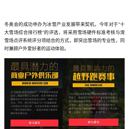
冬奥会的成功申办为冰雪产业发展带来契机，今年对于“十
大雪场综合排行榜”的评选，将采用雪场硬件标准考核与滑
雪场点评系统评分项结合的方式，即突出雪场的专业性，同
时兼顾户外爱好者的运动体验。