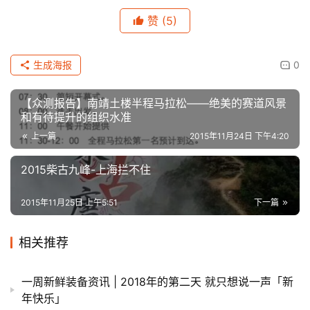
赞
(5)
生成海报
0
【众测报告】南靖土楼半程马拉松——绝美的赛道风景
和有待提升的组织水准
上一篇
2015年11月24日 下午4:20
2015柴古九峰-上海拦不住
2015年11月25日 上午5:51
下一篇
相关推荐
一周新鲜装备资讯 | 2018年的第二天 就只想说一声「新
年快乐」