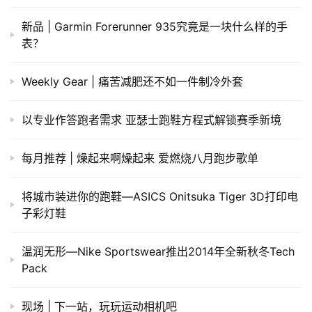
新品 | Garmin Forerunner 935究竟是一块什么样的手
表？
Weekly Gear | 痛苦减肥还不如一件制冷外套
以专业作答跑者需求 亚瑟士跑鞋方程式解锁赛季新境
每月推荐 | 燥起来啊燥起来 爱燃烧八月跑步歌单
将城市装进你的跑鞋—ASICS Onitsuka Tiger 3D打印电
子彩灯鞋
温润无形—Nike Sportswear推出2014年全新秋冬Tech
Pack
现场 | 下一站，玩玩运动相机吧