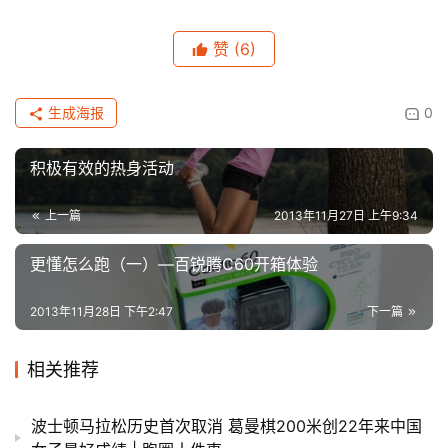
赞
(6)
生成海报
0
积极有效的热身活动
上一篇
2013年11月27日 上午9:34
更懂怎么跑（一）—百锐腾C60开箱体验
2013年11月28日 下午2:47
下一篇
相关推荐
波士顿马拉松历史首次取消 葛曼棋200米创22年来中国