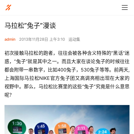
马拉松”兔子”漫谈
admin
2013年11月28日 上午3:10
运动集
初次接触马拉松的跑者，往往会被各种含义特殊的“黑话”迷
惑，“兔子”就是其中之一。而且大家在谈论兔子的时候往往
都会附带一串数字，比如400兔子，530兔子等等。前两天,
上海国际马拉松NIKE官方兔子团又高调亮相出现在大家的
视野中。那么，马拉松比赛里的这些“兔子”究竟是什么意思
呢？