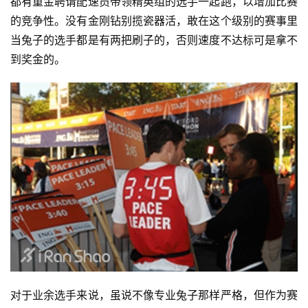
都有重金聘请配速员带领精英组的选手一起跑，以增加比赛
的竞争性。没有金刚钻别揽瓷器活，敢在这个级别的赛事里
当兔子的选手都是有两把刷子的，否则速度不达标可是拿不
到奖金的。
对于业余选手来说，虽说不像专业兔子那样严格，但作为赛