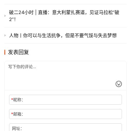
破二24小时 | 直播：意大利蒙扎赛道，见证马拉松“破
2”！
人物丨你可以与生活抗争，但是不要气馁与失去梦想
发表回复
*
昵称：
*
邮箱：
网址：