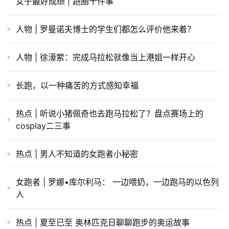
女子最好成绩 | 跑圈十件事
人物 | 罗曼诺夫博士的学生们都怎么评价他来着？
人物 | 徐濠萦：完成马拉松就像当上港姐一样开心
长跑，以一种痛苦的方式感知幸福
热点 | 听说小猪佩奇也去跑马拉松了？盘点赛场上的
cosplay二三事
热点 | 男人不知道的女跑者小秘密
女跑者 | 罗娜•库尔利马： 一边喂奶，一边跑马的以色列
人
热点 | 夏至已至 奥林匹克日聊聊跑步的奥运故事