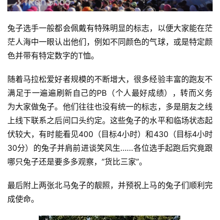
兔子选手一般都会佩戴有特殊明显的标志，以便大家能在茫
茫人海中一眼认出他们，例如不同颜色的气球，或是特定颜
色并带有特定数字的T恤。
随着马拉松爱好者规模的不断增大，很多经验丰富的跑友不
满足于一遍遍刷新自己的PB（个人最好成绩），转而义务
为大家做兔子。他们往往也没有统一的标志，多是朋友之线
上线下联系之后间口头约定。这些兔子的水平和临场状态起
伏较大，有时能看见400（目标4小时）和430（目标4小时
30分）的兔子并肩前进谈笑风生……各位选手起跑后究竟跟
哪只兔子还是要多多观察，”货比三家”。
最后附上两张北马兔子的靓照，并预祝上马的兔子们顺利完
成使命。