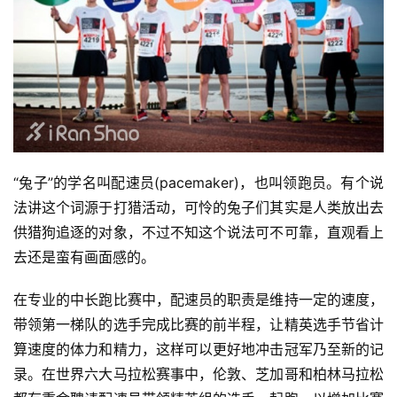
“兔子”的学名叫配速员(pacemaker)，也叫领跑员。有个说
法讲这个词源于打猎活动，可怜的兔子们其实是人类放出去
供猎狗追逐的对象，不过不知这个说法可不可靠，直观看上
去还是蛮有画面感的。
在专业的中长跑比赛中，配速员的职责是维持一定的速度，
带领第一梯队的选手完成比赛的前半程，让精英选手节省计
算速度的体力和精力，这样可以更好地冲击冠军乃至新的记
录。在世界六大马拉松赛事中，伦敦、芝加哥和柏林马拉松