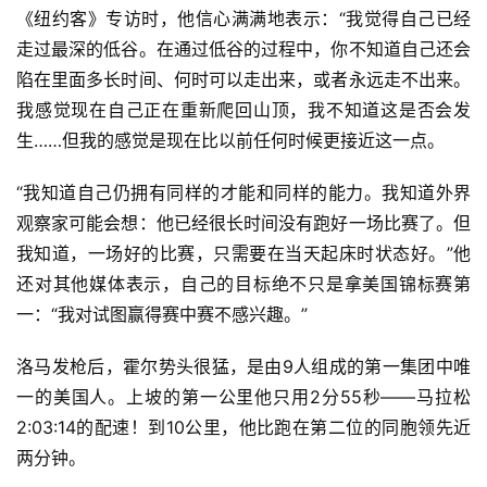
《纽约客》专访时，他信心满满地表示：“我觉得自己已经
走过最深的低谷。在通过低谷的过程中，你不知道自己还会
陷在里面多长时间、何时可以走出来，或者永远走不出来。
我感觉现在自己正在重新爬回山顶，我不知道这是否会发
生……但我的感觉是现在比以前任何时候更接近这一点。
“我知道自己仍拥有同样的才能和同样的能力。我知道外界
观察家可能会想：他已经很长时间没有跑好一场比赛了。但
我知道，一场好的比赛，只需要在当天起床时状态好。”
他
还对其他媒体表示，自己的目标绝不只是拿美国锦标赛第
一：“我对试图赢得赛中赛不感兴趣。”
洛马发枪后，霍尔势头很猛，是由9人组成的第一集团中唯
一的美国人。上坡的第一公里他只用2分55秒——马拉松
2:03:14的配速！到10公里，他比跑在第二位的同胞领先近
两分钟。