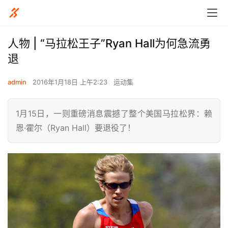
人物 | “马拉松王子”Ryan Hall为何急流勇
退
admin
2016年1月18日 上午2:23
运动集
1月15日，一则重磅消息震撼了整个美国马拉松界：赖
恩·霍尔（Ryan Hall）要退役了！