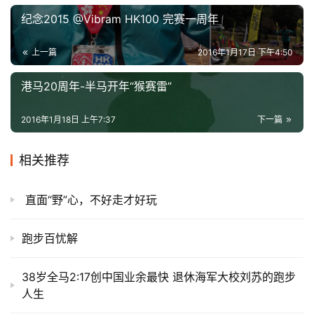
纪念2015 @Vibram HK100 完赛一周年
上一篇
2016年1月17日 下午4:50
港马20周年-半马开年“猴赛雷”
2016年1月18日 上午7:37
下一篇
相关推荐
直面“野”心，不好走才好玩
跑步百忧解
38岁全马2:17创中国业余最快 退休海军大校刘苏的跑步
人生