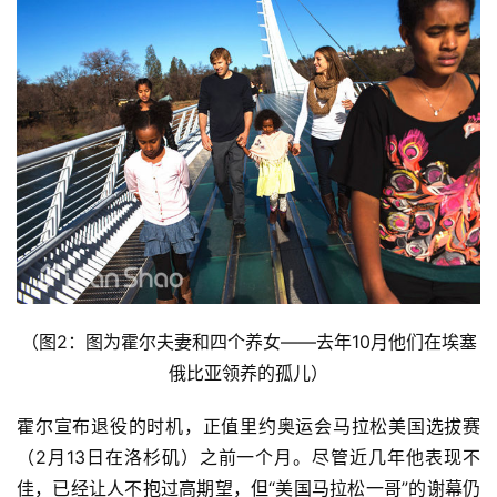
（图2：图为霍尔夫妻和四个养女——去年10月他们在埃塞
俄比亚领养的孤儿）
霍尔宣布退役的时机，正值里约奥运会马拉松美国选拔赛
（2月13日在洛杉矶）之前一个月。尽管近几年他表现不
佳，已经让人不抱过高期望，但“美国马拉松一哥”的谢幕仍