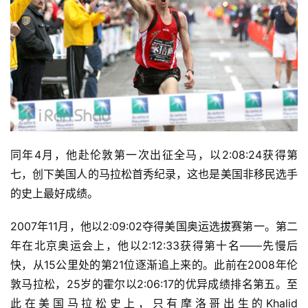
同年4月，他赴伦敦第一次出征全马，以2:08:24获得第
七，创下美国人的马拉松首秀纪录，这也是美国非移民选手
的史上最好成绩。
2007年11月，他以2:09:02夺得美国奥运选拔赛第一。第二
年在北京奥运会上，他以2:12:33获得第十名——先慢后
快，从15公里处的第21位逐渐追上来的。
此前在2008年伦
敦马拉松，25岁的霍尔以2:06:17的优异成绩排名第五。至
此在美国马拉松史上，只有摩洛哥出生的Khalid 