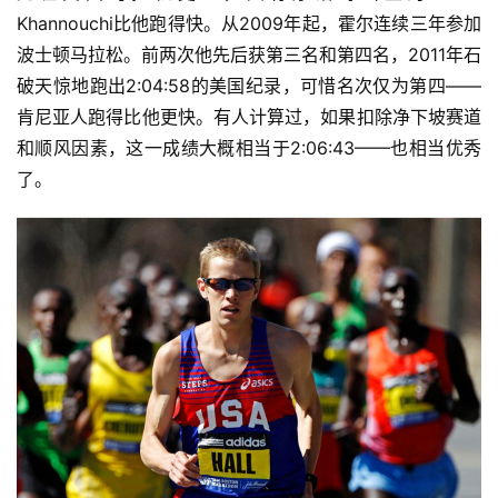
Khannouchi比他跑得快。
从2009年起，霍尔连续三年参加
波士顿马拉松。前两次他先后获第三名和第四名，2011年石
破天惊地跑出2:04:58的美国纪录，可惜名次仅为第四——
肯尼亚人跑得比他更快。有人计算过，如果扣除净下坡赛道
和顺风因素，这一成绩大概相当于2:06:43——也相当优秀
了。