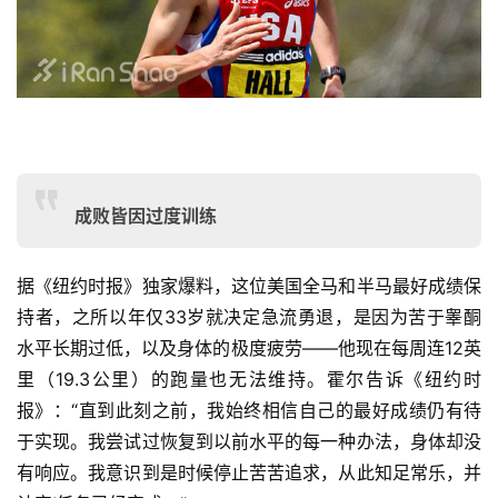
成败皆因过度训练
据《纽约时报》独家爆料，这位美国全马和半马最好成绩保
持者，之所以年仅33岁就决定急流勇退，是因为苦于睾酮
水平长期过低，以及身体的极度疲劳——他现在每周连12英
里（19.3公里）的跑量也无法维持。
霍尔告诉《纽约时
报》：“直到此刻之前，我始终相信自己的最好成绩仍有待
于实现。我尝试过恢复到以前水平的每一种办法，身体却没
有响应。我意识到是时候停止苦苦追求，从此知足常乐，并