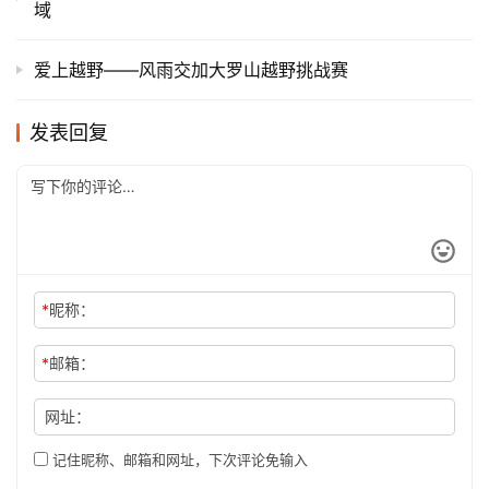
域
爱上越野——风雨交加大罗山越野挑战赛
发表回复
*
昵称：
*
邮箱：
网址：
记住昵称、邮箱和网址，下次评论免输入