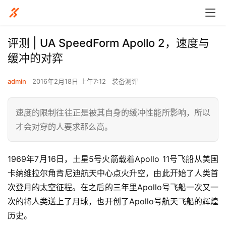
评测 | UA SpeedForm Apollo 2，速度与
缓冲的对弈
admin
2016年2月18日 上午7:12
装备测评
速度的限制往往正是被其自身的缓冲性能所影响，所以
才会对穿的人要求那么高。
1969年7月16日，土星5号火箭载着Apollo 11号飞船从美国
卡纳维拉尔角肯尼迪航天中心点火升空，由此开始了人类首
次登月的太空征程。在之后的三年里Apollo号飞船一次又一
次的将人类送上了月球，也开创了Apollo号航天飞船的辉煌
历史。