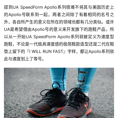
提到UA SpeedForm Apollo系列很难不将其与美国历史上
的Apollo号联系到一起，两者之间除了有着相同的名号之
外，各自所产生的意义在所在的领域也都有几分类似。或许
UA是希望借由Apollo号的意义来开发旗下的跑鞋产品，所
以从一开始UA SpeedForm Apollo系列就被定义为速度型
跑鞋，不论是一代极具速度感的极简鞋款造型还是二代在鞋
垫上留下的『I WILL RUN FAST』字样，都让Apollo系列就
此与速度划上了等号。