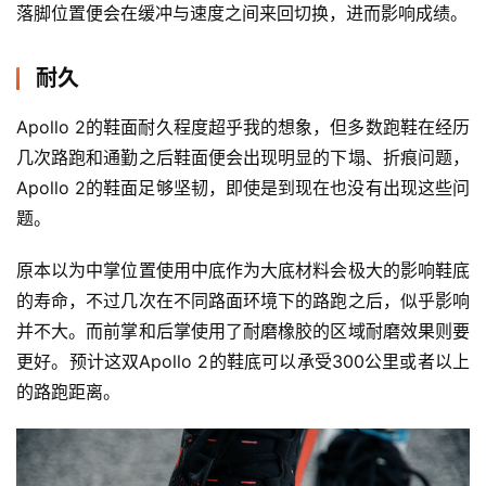
落脚位置便会在缓冲与速度之间来回切换，进而影响成绩。
耐久
Apollo 2的鞋面耐久程度超乎我的想象，但多数跑鞋在经历
几次路跑和通勤之后鞋面便会出现明显的下塌、折痕问题，
Apollo 2的鞋面足够坚韧，即使是到现在也没有出现这些问
题。
原本以为中掌位置使用中底作为大底材料会极大的影响鞋底
的寿命，不过几次在不同路面环境下的路跑之后，似乎影响
并不大。而前掌和后掌使用了耐磨橡胶的区域耐磨效果则要
更好。预计这双Apollo 2的鞋底可以承受300公里或者以上
的路跑距离。