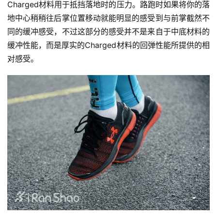
Charged材料用于抵挡落地时的压力。路跑时如果将你的落
地中心稍稍往后掌位置移动就能明显的感受到与前掌截然不
同的缓冲感受，不过这部分的感受并不是来自于中底材料的
缓冲性能，而是厚实的Charged材料的回弹性能所提供的相
对感受。