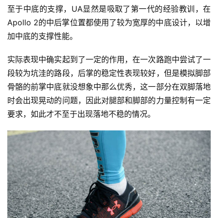
至于中底的支撑，UA显然是吸取了第一代的经验教训，在
视
频
Apollo 2的中后掌位置都使用了较为宽厚的中底设计，以增
加中底的支撑性能。
用
实际表现中确实起到了一定的作用，在一次路跑中尝试了一
户
精
段较为坑洼的路段，后掌的稳定性表现较好，但是模拟脚部
选
骨骼的前掌中底就没想象中那么优秀，这一部分在双脚落地
时会出现晃动的问题，因此对腿部和脚部的力量控制有一定
运
要求，如此才不至于出现落地不稳的情况。
动
集