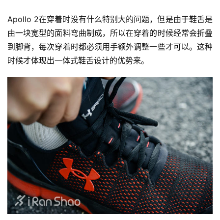
Apollo 2在穿着时没有什么特别大的问题，但是由于鞋舌是
由一块宽型的面料弯曲制成，所以在穿着的时候经常会折叠
到脚背，每次穿着时都必须用手额外调整一些才可以。这种
时候才体现出一体式鞋舌设计的优势来。