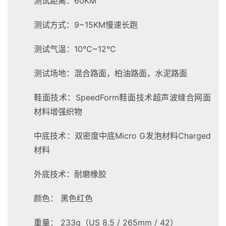
测试距离：60KM
测试方式：9~15KM慢速长跑
测试气温：10℃~12℃
测试场地：混合路面，柏油路面，水泥路面
鞋面技术：SpeedForm鞋面技术超声波缝合网面
材料增强织物
中底技术：双密度中底Micro G发泡材料Charged
材料
外底技术：耐磨橡胶
颜色： 黑色红色
重量： 233g（US 8.5 / 265mm / 42）