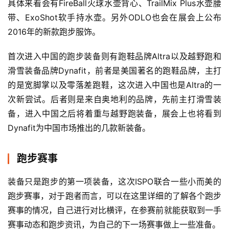
具体来看会有FireBall火球水壶背心、TrailMix Plus水壶腰
带、ExoShot软手持水壶。另外ODLO也会在展会上公布
2016年的新款跑步服饰。
首次进入中国的跑步装备则有跑鞋品牌Altra以及越野跑和
滑雪装备品牌Dynafit，前者是美国著名的跑鞋品牌，主打
的是宽脚掌以及零落差跑鞋，这次进入中国也是Altra的一
次新尝试。后者则是来自奥地利的品牌，先前主打滑雪装
备，进入中国之后将着重与越野跑装备，展会上也将看到
Dynafit为中国市场推出的几款新装备。
跑步赛事
装备只是跑步的第一项装备，这次ISPO联合一些小而美的
跑步赛事，对于跑者而言，可以在这里详细的了解各个跑步
赛事的情况，自己进行对比横评，在参赛前就能获取到一手
赛事动态和跑步资讯，为自己的下一场赛事做上一些准备。