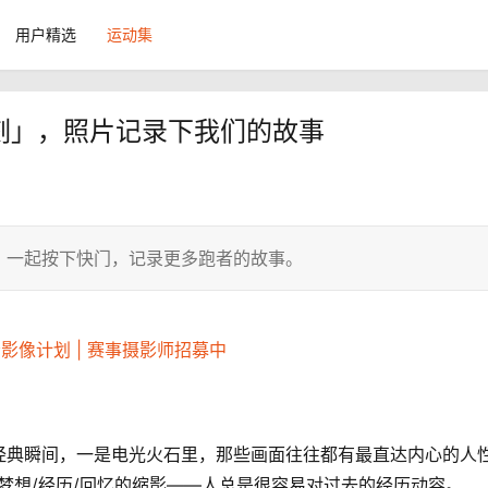
用户精选
运动集
此刻」，照片记录下我们的故事
。一起按下快门，记录更多跑者的故事。
影像计划 | 赛事摄影师招募中
经典瞬间，一是电光火石里，那些画面往往都有最直达内心的人
/梦想/经历/回忆的缩影——人总是很容易对过去的经历动容。