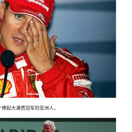
一个捧起大满贯冠军的亚洲人，