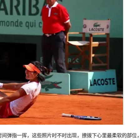
时间弹指一挥，这些照片时不时出现，撩拨下心里最柔软的部位