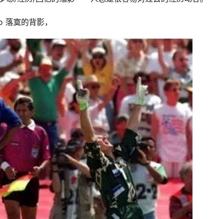
gio 落寞的背影， 