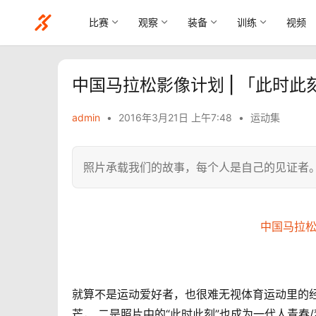
比赛
观察
装备
训练
视频
中国马拉松影像计划 | 「此时
admin
•
2016年3月21日 上午7:48
•
运动集
照片承载我们的故事，每个人是自己的见证者
中国马拉松
就算不是运动爱好者，也很难无视体育运动里的
芒， 二是照片中的“此时此刻”也成为一代人青春