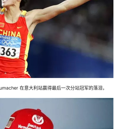
 Schumacher 在意大利站赢得最后一次分站冠军的落泪，