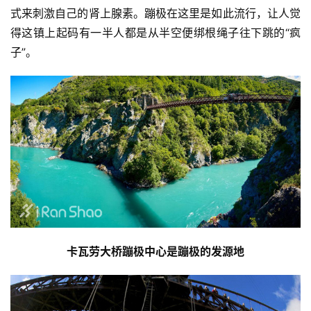
式来刺激自己的肾上腺素。蹦极在这里是如此流行，让人觉
得这镇上起码有一半人都是从半空便绑根绳子往下跳的“疯
子”。
卡瓦劳大桥蹦极中心是蹦极的发源地