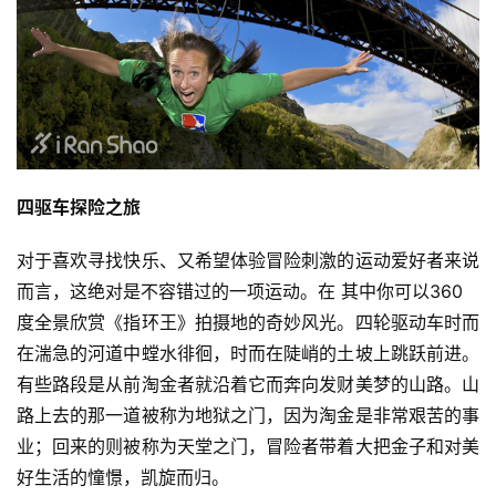
四驱车探险之旅
对于喜欢寻找快乐、又希望体验冒险刺激的运动爱好者来说
而言，这绝对是不容错过的一项运动。在 其中你可以360
度全景欣赏《指环王》拍摄地的奇妙风光。四轮驱动车时而
在湍急的河道中螳水徘徊，时而在陡峭的土坡上跳跃前进。
有些路段是从前淘金者就沿着它而奔向发财美梦的山路。山
路上去的那一道被称为地狱之门，因为淘金是非常艰苦的事
业；回来的则被称为天堂之门，冒险者带着大把金子和对美
好生活的憧憬，凯旋而归。