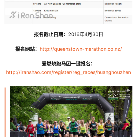
报名截止日期：
2016年4月30日
报名网站：
http://queenstown-marathon.co.nz/
爱燃烧跑马团一键报名：
http://iranshao.com/register/reg_races/huanghouzhen