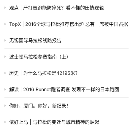
观点 | 严打替跑能防猝死？看不懂的田协逻辑
TopX | 2016全球马拉松推荐榜出炉 总有一席被中国占据
无锡国际马拉松线路报告
波士顿马拉松参赛指南（上）
历史 | 为什么马拉松是42195米？
解读 | 2016 Runnet跑者调查 发现不一样的日本跑圈
你好，厦门。你好，新纪录！
侬好上马 | 马拉松的变迁与城市精神的崛起