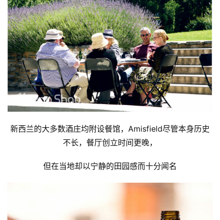
动
集
新西兰的大多数酒庄均附设餐馆，Amisfield尽管本身历史
不长，餐厅创立时间更晚，
但在当地却以宁静的田园感而十分闻名