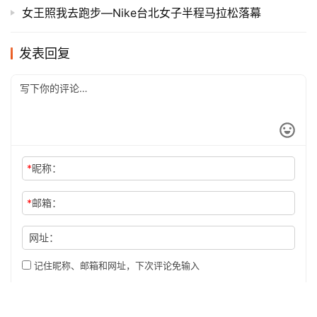
女王照我去跑步—Nike台北女子半程马拉松落幕
发表回复
*
昵称：
*
邮箱：
网址：
记住昵称、邮箱和网址，下次评论免输入
提交