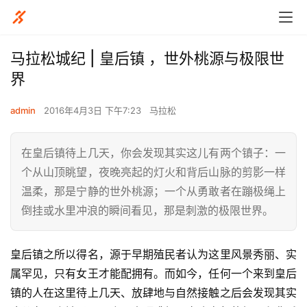
马拉松城纪 | 皇后镇 ，世外桃源与极限世
界
admin
2016年4月3日 下午7:23
马拉松
在皇后镇待上几天，你会发现其实这儿有两个镇子：一
个从山顶眺望，夜晚亮起的灯火和背后山脉的剪影一样
温柔，那是宁静的世外桃源；一个从勇敢者在蹦极绳上
倒挂或水里冲浪的瞬间看见，那是刺激的极限世界。
皇后镇之所以得名，源于早期殖民者认为这里风景秀丽、实
属罕见，只有女王才能配拥有。而如今，任何一个来到皇后
镇的人在这里待上几天、放肆地与自然接触之后会发现其实