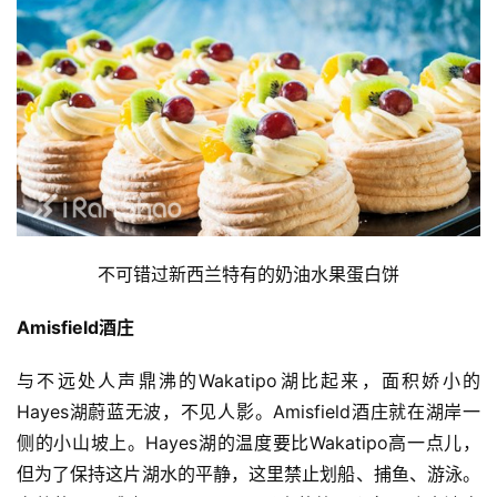
不可错过新西兰特有的奶油水果蛋白饼
Amisfield
酒庄
与不远处人声鼎沸的Wakatipo湖比起来，面积娇小的
比
Hayes湖蔚蓝无波，不见人影。Amisfield酒庄就在湖岸一
赛
侧的小山坡上。Hayes湖的温度要比Wakatipo高一点儿，
但为了保持这片湖水的平静，这里禁止划船、捕鱼、游泳。
观