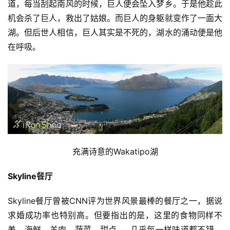
道，每当刮起南风的时候，巨人便会坠入梦乡。于是他趁此
机会杀了巨人，救出了姑娘。而巨人的身躯就变作了一面大
湖。但后世人相信，巨人其实是不死的，湖水的涌动便是他
在呼吸。
充满诗意的Wakatipo湖
Skyline
餐厅
Skyline餐厅曾被CNN评为世界风景最棒的餐厅之一，据说
求婚成功率也特别高。但要指出的是，这里的食物同样不
差。海鲜、羊肉、蔬菜、甜点……几乎每一样味道都不错，