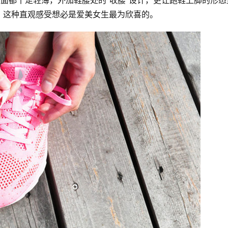
鞋面都十足轻薄，外加鞋腰处的“收腰”设计，更让跑鞋上脚的形态
，这种直观感受想必是爱美女生最为欣喜的。