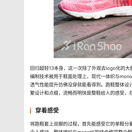
回归超轻13本身，这一次除了外观去logo化的
编制技术被用于鞋面处理上，现代一体织与mon
透气性能提升仿佛没穿就能看得到。跑鞋整体设
繁设计和点缀，流畅而明快是整鞋给人的感受，
穿着感受
将跑鞋套上双脚的过程，首先能感受它的单鞋分