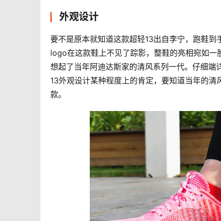
外观设计
要不是原本就知道这款超轻13出自李宁，跑鞋到
logo在这款鞋上不见了踪影，整鞋的亮相宛如
想起了当年阿迪达斯家的清风系列一代。仔细端
13外观设计某种程度上的肯定，要知道当年的清
款。