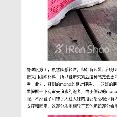
舒适度方面，虽然脚感轻盈，但鞋背及鞋舌部分
接采用编织材料，所以鞋带束紧后这种感觉会更
者。此外，鞋侧的mono纱相对硬质，一双好的
里提醒一下有审美追求的跑者，由于侧边的mon
服，不然鞋子和袜子大红大绿的搭配想必很少有人
支撑和固定，这部分质地相较于其他编织部分会