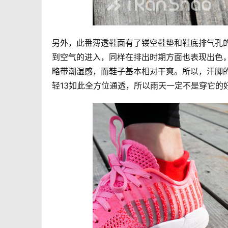
另外，此番薄透鞋面有了镂空鞋垫和鞋底排气孔的
到空气的进入，同样在排出时期方面也表现出色，测
略带潮湿感，而鞋子基本相对干爽。所以，汗脚
轻13如此全方位通透，所以雨天一定不是穿它的