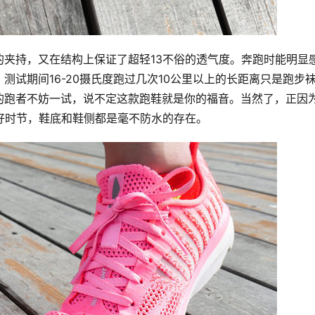
夹持，又在结构上保证了超轻13不俗的透气度。奔跑时能明显
试期间16-20摄氏度跑过几次10公里以上的长距离只是跑步
的跑者不妨一试，说不定这款跑鞋就是你的福音。当然了，正因
好时节，鞋底和鞋侧都是毫不防水的存在。