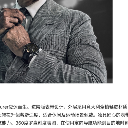
nturer应运而生。进阶版表带设计，外层采用意大利全植鞣皮材质
大幅提升佩戴舒适度，适合休闲及运动场景佩戴。独具匠心的表
能力。360度罗盘刻度表圈，在使用定向导航功能到目的地时