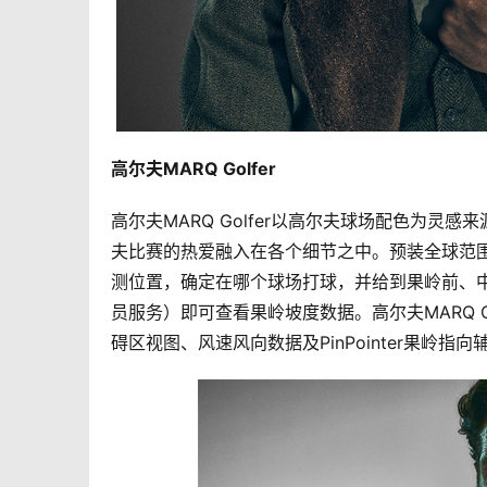
高尔夫MARQ Golfer  
高尔夫MARQ Golfer以高尔夫球场配色为灵
夫比赛的热爱融入在各个细节之中。预装全球范围内超
测位置，确定在哪个球场打球，并给到果岭前、中、后
员服务）即可查看果岭坡度数据。高尔夫MARQ Go
碍区视图、风速风向数据及PinPointer果岭指向辅