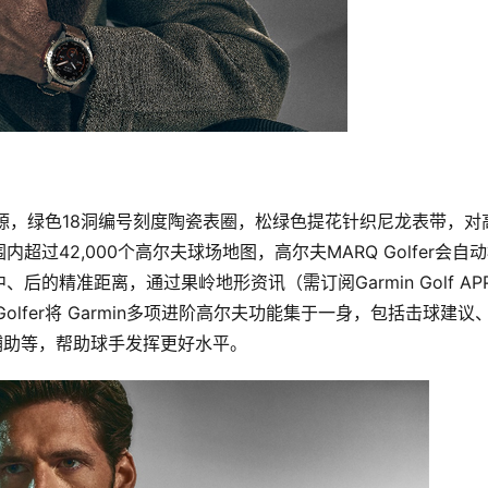
感来源，绿色18洞编号刻度陶瓷表圈，松绿色提花针织尼龙表带，对
过42,000个高尔夫球场地图，高尔夫MARQ Golfer会自
的精准距离，通过果岭地形资讯（需订阅Garmin Golf AP
lfer将 Garmin多项进阶高尔夫功能集于一身，包括击球建议
助等，帮助球手发挥更好水平。       