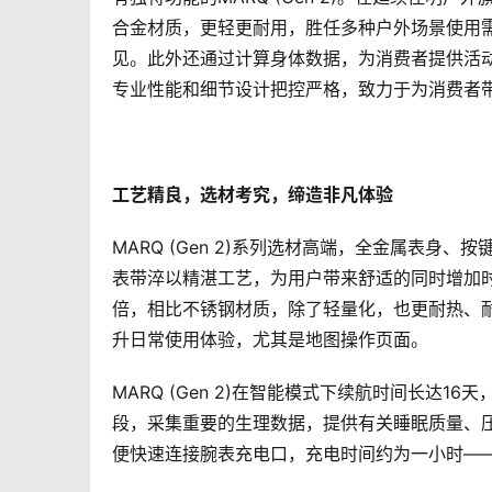
合金材质，更轻更耐用，胜任多种户外场景使用需
见。此外还通过计算身体数据，为消费者提供活
专业性能和细节设计把控严格，致力于为消费者带来
工艺精良，选材考究，缔造非凡体验 
MARQ (Gen 2)系列选材高端，全金属表
表带淬以精湛工艺，为用户带来舒适的同时增加时尚
倍，相比不锈钢材质，除了轻量化，也更耐热、耐
升日常使用体验，尤其是地图操作页面。    
MARQ (Gen 2)在智能模式下续航时间长达
段，采集重要的生理数据，提供有关睡眠质量、
便快速连接腕表充电口，充电时间约为一小时——