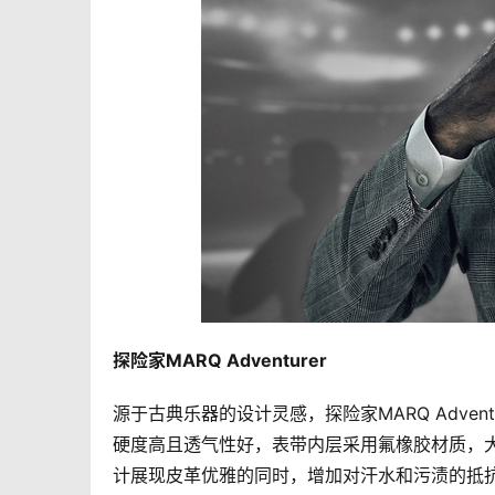
探险家MARQ Adventurer   
源于古典乐器的设计灵感，探险家MARQ Adve
硬度高且透气性好，表带内层采用氟橡胶材质，
计展现皮革优雅的同时，增加对汗水和污渍的抵抗