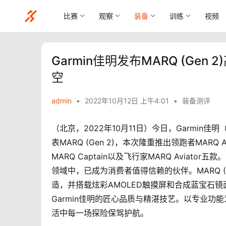
比赛
观察
装备
训练
视频
Garmin佳明发布MARQ (G
空
admin
•
2022年10月12日 上午4:01
•
装备测评
（北京，2022年10月11日）今日，Garmin
表MARQ (Gen 2)，本次隆重推出领跑者MARQ At
MARQ Captain以及飞行家MARQ Avia
领域中，已成为消费者值得信赖的伙伴。MARQ (G
造，并搭载炫彩AMOLED触摸屏和合成蓝宝石
Garmin佳明的匠心品质与精湛技艺。以专业功
活中每一场探险保驾护航。