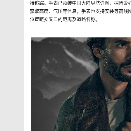
持追踪。手表已预装中国大陆导航详图，探险爱好
获取高度、气压等信息，手表也支持安装等高线图。
位置距交叉口的距离及道路名称。  