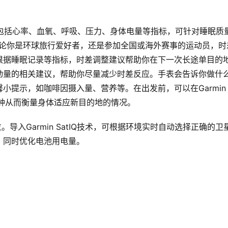
功能，包括心率、血氧、呼吸、压力、身体电量等指标，可针对睡眠质
无论你是环球旅行爱好者，还是参加全国或海外赛事的运动员，时
根据睡眠记录等指标，时差调整建议帮助你在下一次长途单目的
动量的相关建议，帮助你尽量减少时差反应。手表会告诉你做什
提示，如咖啡因摄入量、营养等。在出发前，可以在Garmin 
物钟从而衡量身体适应新目的地的情况。  
位。导入Garmin SatIQ技术，可根据环境实时自动选择正确的卫
时优化电池用电量。    