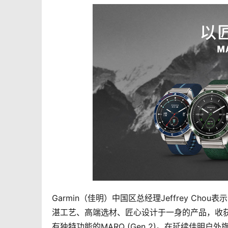
Garmin（佳明）中国区总经理Jeffrey C
湛工艺、高端选材、匠心设计于一身的产品，收获
有独特功能的MARQ (Gen 2)。在延续佳明