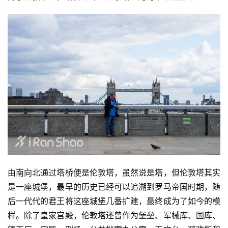
由南向北通过塔桥便是伦敦塔，虽然说是塔，但伦敦塔其实
是一座城堡，最早的历史已经可以追溯到罗马帝国时期，随
后一代代的君王将这座城堡几番扩建，最终成为了如今的模
样。除了皇家宫殿，伦敦塔还曾作为堡垒、军械库、国库、