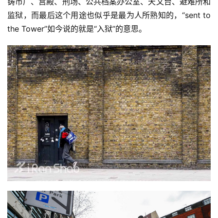
铸币厂、宫殿、刑场、公共档案办公室、天文台、避难所和
监狱，而最后这个用途也似乎是最为人所熟知的，“sent to 
the Tower”如今说的就是“入狱”的意思。