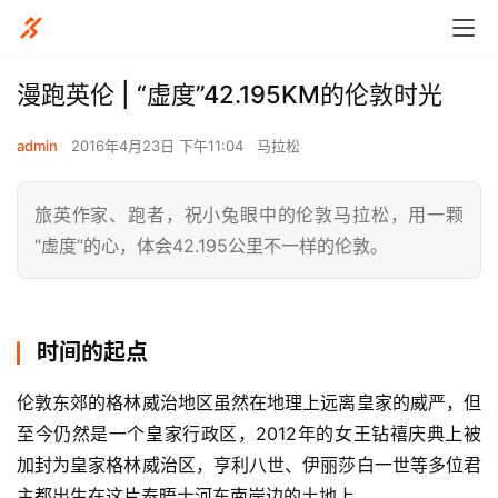
漫跑英伦 | “虚度”42.195KM的伦敦时光
admin
2016年4月23日 下午11:04
马拉松
旅英作家、跑者，祝小兔眼中的伦敦马拉松，用一颗
“虚度”的心，体会42.195公里不一样的伦敦。
时间的起点
伦敦东郊的格林威治地区虽然在地理上远离皇家的威严，但
至今仍然是一个皇家行政区，2012年的女王钻禧庆典上被
加封为皇家格林威治区，亨利八世、伊丽莎白一世等多位君
主都出生在这片泰晤士河东南岸边的土地上。