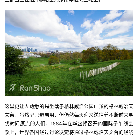
这里更让人熟悉的是坐落于格林威治公园山顶的格林威治天
文台，虽然早已遭启用，但仍然每天迎来送往着不断前来寻
找时间原点的人们，1884年在华盛顿召开的国际子午线会
议上，世界各国经过讨论决定将通过格林威治天文台的经线