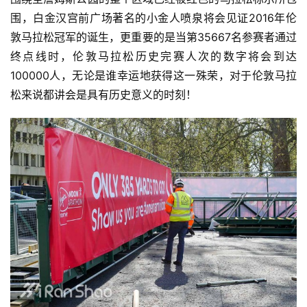
围，白金汉宫前广场著名的小金人喷泉将会见证2016年伦
敦马拉松冠军的诞生，更重要的是当第35667名参赛者通过
终点线时，伦敦马拉松历史完赛人次的数字将会到达
100000人，无论是谁幸运地获得这一殊荣，对于伦敦马拉
松来说都讲会是具有历史意义的时刻！