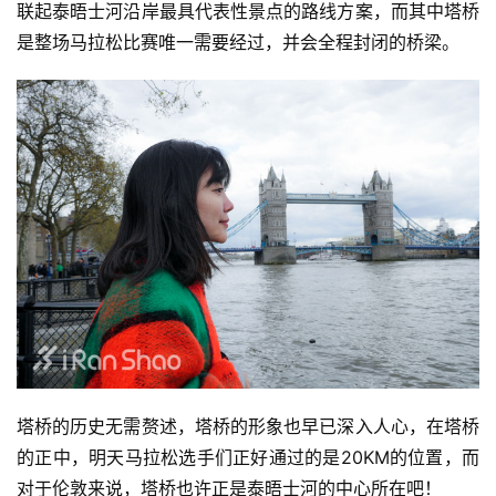
联起泰晤士河沿岸最具代表性景点的路线方案，而其中塔桥
是整场马拉松比赛唯一需要经过，并会全程封闭的桥梁。
塔桥的历史无需赘述，塔桥的形象也早已深入人心，在塔桥
的正中，明天马拉松选手们正好通过的是20KM的位置，而
对于伦敦来说，塔桥也许正是泰晤士河的中心所在吧！