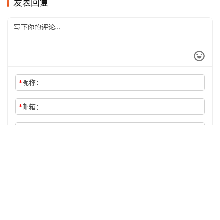
发表回复
*
昵称：
*
邮箱：
网址：
记住昵称、邮箱和网址，下次评论免输入
提交