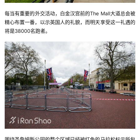
每当有重要的外交活动，白金汉宫前的The Mall大道总会被
精心布置一番，以示英国人的礼貌，而明天享受这一礼遇的
将是38000名跑者。
围绕圣詹姆斯公园的整个区域已经被红色的马拉松标示所包