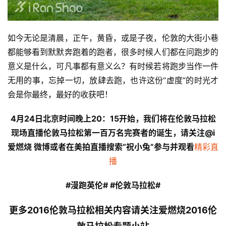
如今无论是清晨，正午，黄昏，或是子夜，伦敦的大街小巷
都能够看到默默奔跑着的跑者，很多时候人们都在问跑步的
意义是什么，可凡事都有意义么？有时候若将跑步当作一件
无用的事，忘掉一切，放肆去跑，也许这份“虚度”的时光才
会是你最终，最好的收获吧！
4月24日北京时间晚上20：15开始，我们将在伦敦马拉松
现场直播伦敦马拉松第一百万名完赛者的诞生，请关注@i
爱燃烧 微博或者在美拍直播搜索“祝小兔”参与并观看
精彩直
播
#漫跑英伦# #伦敦马拉松#
更多2016伦敦马拉松相关内容请关注爱燃烧2016伦