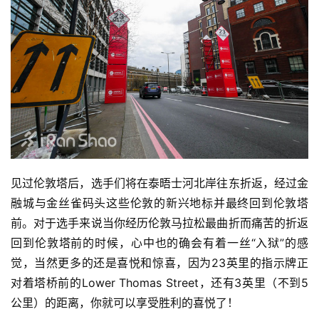
见过伦敦塔后，选手们将在泰晤士河北岸往东折返，经过金
融城与金丝雀码头这些伦敦的新兴地标并最终回到伦敦塔
前。对于选手来说当你经历伦敦马拉松最曲折而痛苦的折返
回到伦敦塔前的时候，心中也的确会有着一丝“入狱”的感
觉，当然更多的还是喜悦和惊喜，因为23英里的指示牌正
对着塔桥前的Lower Thomas Street，还有3英里（不到5
公里）的距离，你就可以享受胜利的喜悦了！