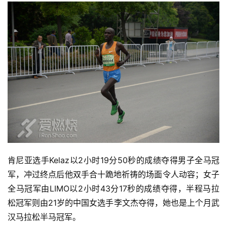
肯尼亚选手Kelaz以2小时19分50秒的成绩夺得男子全马冠
军，冲过终点后他双手合十跪地祈祷的场面令人动容；女子
全马冠军由LIMO以2小时43分17秒的成绩夺得，半程马拉
松冠军则由21岁的中国女选手李文杰夺得，她也是上个月武
汉马拉松半马冠军。