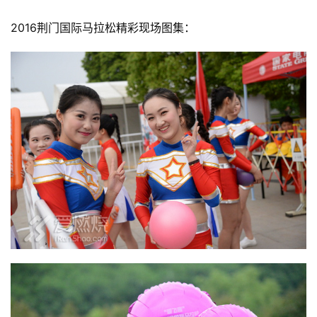
2016荆门国际马拉松精彩现场图集：