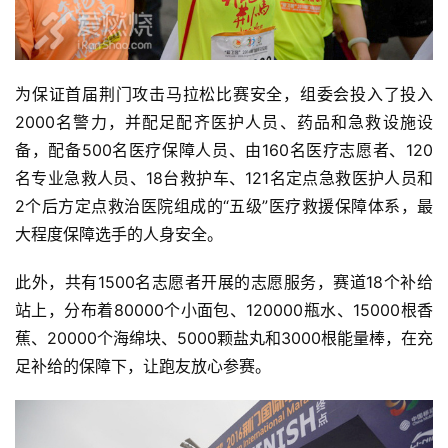
为保证首届荆门攻击马拉松比赛安全，组委会投入了投入
2000名警力，并配足配齐医护人员、药品和急救设施设
备，配备500名医疗保障人员、由160名医疗志愿者、120
名专业急救人员、18台救护车、121名定点急救医护人员和
2个后方定点救治医院组成的“五级”医疗救援保障体系，最
大程度保障选手的人身安全。
此外，共有1500名志愿者开展的志愿服务，赛道18个补给
站上，分布着80000个小面包、120000瓶水、15000根香
蕉、20000个海绵块、5000颗盐丸和3000根能量棒，在充
足补给的保障下，让跑友放心参赛。