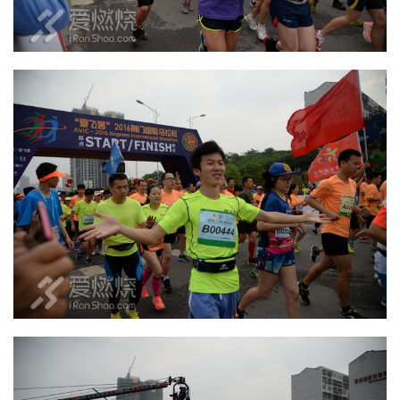
视
频
用
户
精
选
运
动
集