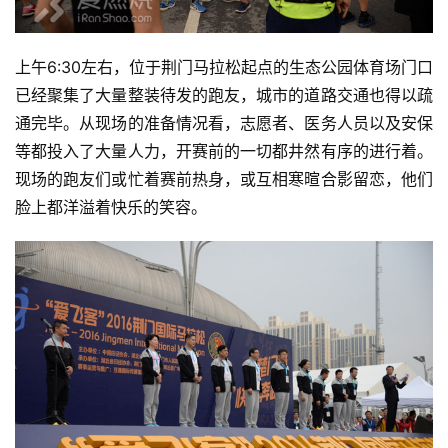
上午6:30左右，位于荆门马拉松起点的生态公园体育场门口
已经聚集了大量整装待发的跑友，城市的道路交通也得以疏
通完毕。从现场的准备情况看，志愿者、医务人员以及安保
等都投入了大量人力，开赛前的一切都井然有序的进行着。
现场的跑友们或忙着赛前热身，或互相寒暄合影留恋，他们
脸上都洋溢着快乐的笑容。