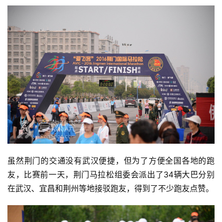
虽然荆门的交通没有武汉便捷，但为了方便全国各地的跑
友，比赛前一天，荆门马拉松组委会派出了34辆大巴分别
在武汉、宜昌和荆州等地接驳跑友，得到了不少跑友点赞。