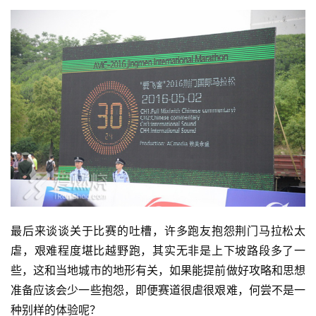
最后来谈谈关于比赛的吐槽，许多跑友抱怨荆门马拉松太
虐，艰难程度堪比越野跑，其实无非是上下坡路段多了一
些，这和当地城市的地形有关，如果能提前做好攻略和思想
准备应该会少一些抱怨，即便赛道很虐很艰难，何尝不是一
种别样的体验呢？