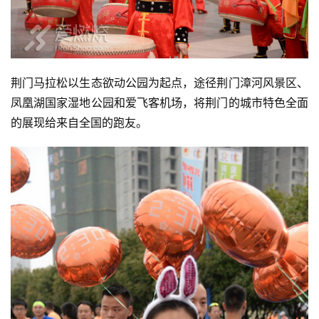
荆门马拉松以生态欲动公园为起点，途径荆门漳河风景区、
凤凰湖国家湿地公园和爱飞客机场，将荆门的城市特色全面
的展现给来自全国的跑友。