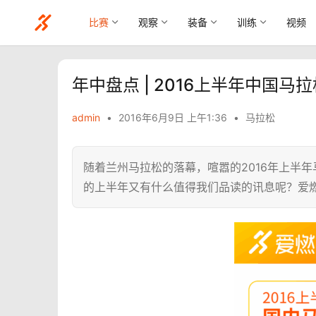
比赛
观察
装备
训练
视频
年中盘点 | 2016上半年中国马
admin
•
2016年6月9日 上午1:36
•
马拉松
随着兰州马拉松的落幕，喧嚣的2016年上半
的上半年又有什么值得我们品读的讯息呢？爱燃