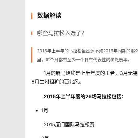
数据解读
哪些马拉松入选了？
2015年上半年的马拉松虽然远不如2016年同期的
里，每个月都有至少一个具有代表性的老派赛事。
	1月的厦马始终是上半年度的王者，3月无锡的温婉与重庆的火辣，4月扬州的熙熙攘攘，5月上海的浦江风情，
6月兰州粗犷的西北风。
2015年上半年度的26场马拉松包括：
1月
	2015厦门国际马拉松赛