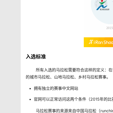
入选标准
	所有入选的马拉松需要符合这样的定义：在中国境内城市举办的全程（42.195公里）及半程（21.0975公里）
的城市马拉松、山地马拉松、乡村马拉松赛事。
拥有独立的赛事中文网站
官网可以正常访问这两个条件（2015年的
	马拉松赛事的来源来自中国马拉松（runchina.