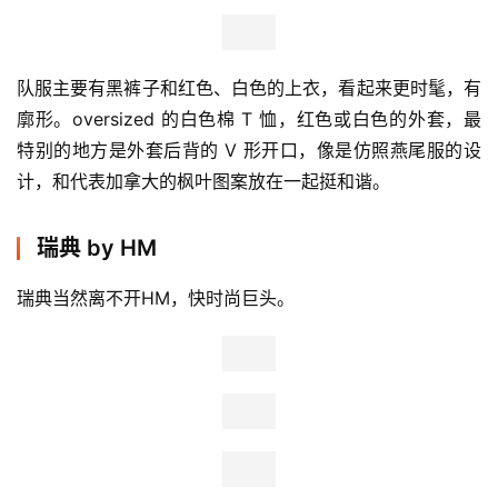
队服主要有黑裤子和红色、白色的上衣，看起来更时髦，有
廓形。oversized 的白色棉 T 恤，红色或白色的外套，最
特别的地方是外套后背的 V 形开口，像是仿照燕尾服的设
计，和代表加拿大的枫叶图案放在一起挺和谐。
瑞典 by HM
瑞典当然离不开HM，快时尚巨头。