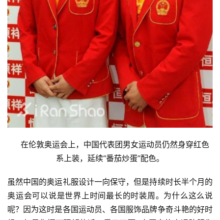
视
频
用
户
精
选
运
动
集
    在伦敦奥运会上，中国代表团男女运动员仍然身穿红色
系上装，延续“番茄炒蛋”配色。
虽然中国的奥运礼服设计一向保守，但是持续时长半个月的
奥运会可以说是世界上时间最长的时装周。为什么这么说
呢？因为这时是各国运动员、各国服饰品牌争奇斗艳的好时