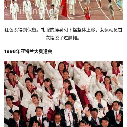
红色系得到保留。礼服的腰身和下摆整体上移，女运动员首
次摆脱了过膝裙。
1996年亚特兰大奥运会