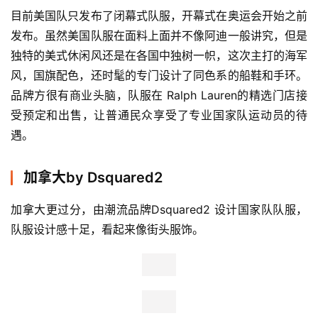
目前美国队只发布了闭幕式队服，开幕式在奥运会开始之前
发布。虽然美国队服在面料上面并不像阿迪一般讲究，但是
独特的美式休闲风还是在各国中独树一帜，这次主打的海军
风，国旗配色，还时髦的专门设计了同色系的船鞋和手环。
品牌方很有商业头脑，队服在 Ralph Lauren的精选门店接
受预定和出售，让普通民众享受了专业国家队运动员的待
遇。
加拿大by Dsquared2
加拿大更过分，由潮流品牌Dsquared2 设计国家队队服，
队服设计感十足，看起来像街头服饰。