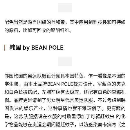
配色当然是源自国旗的蓝和黄，其中应用到科技性和可持续
的原料，比如可回收的聚酯纤维。
韩国 by BEAN POLE
邻国韩国的奥运队服设计颇具本国特色，乍一看像是本国的
学生装，由本土品牌BEAN POLE操刀设计，军蓝色的夹克
和白色长裤搭配，左胸前绣有太极旗，还配有白色的草编礼
帽。品牌更是请到了男女明星代言奥运队服，不过考虑到韩
国发达的娱乐产业，这种事情也就不难理解了。更有趣的
是，这款队服据说在衣服的材质里添加了可驱赶蚊虫 的化
学物品能够在奥运会期间驱赶蚊子，以防感染寨卡病毒（之