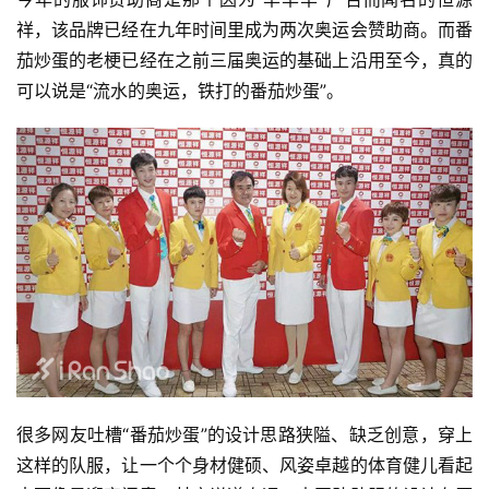
祥，该品牌已经在九年时间里成为两次奥运会赞助商。而番
茄炒蛋的老梗已经在之前三届奥运的基础上沿用至今，真的
可以说是“流水的奥运，铁打的番茄炒蛋”。
很多网友吐槽“番茄炒蛋”的设计思路狭隘、缺乏创意，穿上
这样的队服，让一个个身材健硕、风姿卓越的体育健儿看起