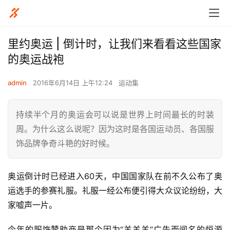
里约奥运 | 倒计时，让我们来看看这些国家
的奥运战袍
admin
2016年6月14日 上午12:24
运动集
持续半个月的奥运会可以说是世界上时间最长的时装
周。为什么这么说呢？因为这时是各国运动员、各国服
饰品牌争奇斗艳的好时候。
奥运倒计时已经进入60天，中国国家队在前不久公布了奥
运选手的参赛礼服。礼服一经公布便引得大众议论纷纷，大
家嘘声一片。
今年的服饰赞助商是那个因为“羊羊羊”广告而闻名的恒源