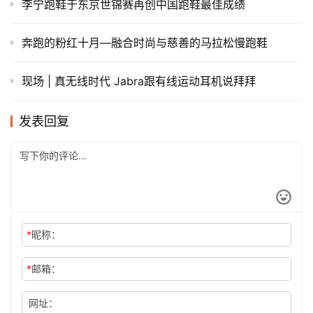
李宁跑鞋于东京世锦赛再创中国跑鞋最佳成绩
奔跑的粉红十月—融合时尚与慈善的马拉松慢跑鞋
现场 | 真无线时代 Jabra跟有线运动耳机说拜拜
发表回复
*
昵称：
*
邮箱：
网址：