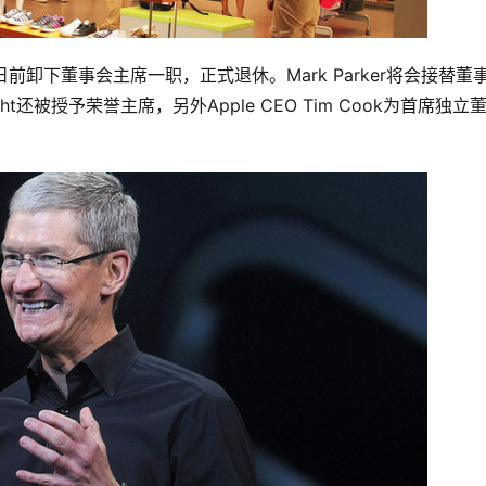
ht日前卸下董事会主席一职，正式退休。Mark Parker将会接替董
ght还被授予荣誉主席，另外Apple CEO Tim Cook为首席独立