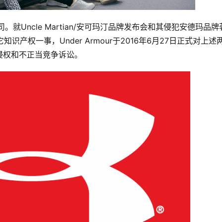
司。就Uncle Martian/安可玛汀品牌发布会和其侵犯安德玛品
它知识产权一事，Under Armour于2016年6月27日正式对上述
侵权和不正当竞争诉讼。