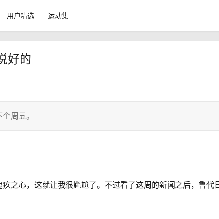
用户精选
运动集
你说好的
下个周五。
愧疚之心，这就让我很尴尬了。不过看了这周的新闻之后，鲁代