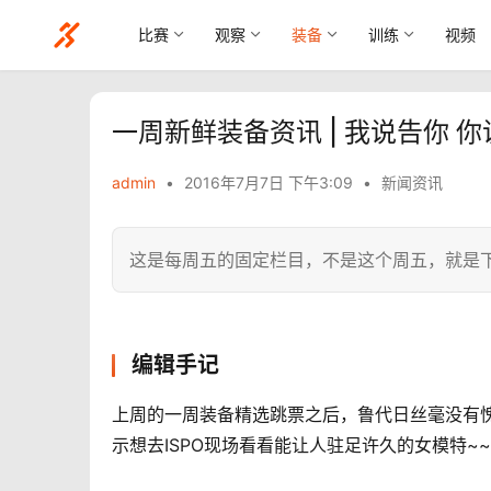
比赛
观察
装备
训练
视频
一周新鲜装备资讯 | 我说告你 
admin
•
2016年7月7日 下午3:09
•
新闻资讯
这是每周五的固定栏目，不是这个周五，就是
编辑手记
上周的一周装备精选跳票之后，鲁代日丝毫没有
示想去ISPO现场看看能让人驻足许久的女模特~~