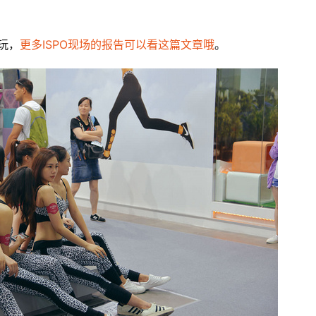
们玩，
更多ISPO现场的报告可以看这篇文章哦
。