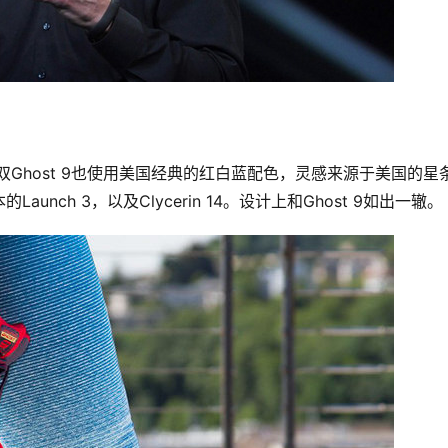
双Ghost 9也使用美国经典的红白蓝配色，灵感来源于美国的星
aunch 3，以及Clycerin 14。设计上和Ghost 9如出一辙。