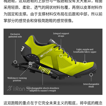
械跑鞋，这双跑鞋的上部分与一般跑鞋没有太大差异，鞋面
采用轻质、柔软、透气的网状材料包覆，两侧以皮革材料作
为固定和支撑。由于支撑材料仅布局在后跟和中部，所以前
掌部分的感觉会和穿极简跑鞋的感觉很像。
这双跑鞋的重点在于它完全未来主义的鞋底，将中底的概念