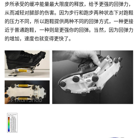
步所承受的缓冲能量最大限度的释放，给予更强的回弹力，
用
户
从而减轻对腿部的伤害。因为步行和跑步两种状态下对跑鞋
精
的压力不同，所以跑鞋提供两种不同的回弹方式，一种更接
选
近于普通跑鞋，一种则是更强你的回弹。当然，因为回弹力
的增加，速度也就变得更快了。
运
动
集