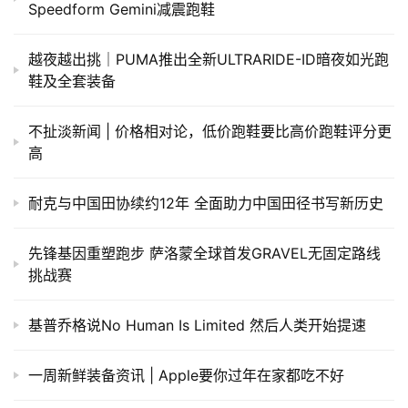
Speedform Gemini减震跑鞋
越夜越出挑｜PUMA推出全新ULTRARIDE-ID暗夜如光跑
鞋及全套装备
不扯淡新闻 | 价格相对论，低价跑鞋要比高价跑鞋评分更
高
耐克与中国田协续约12年 全面助力中国田径书写新历史
先锋基因重塑跑步 萨洛蒙全球首发GRAVEL无固定路线
挑战赛
基普乔格说No Human Is Limited 然后人类开始提速
一周新鲜装备资讯 | Apple要你过年在家都吃不好