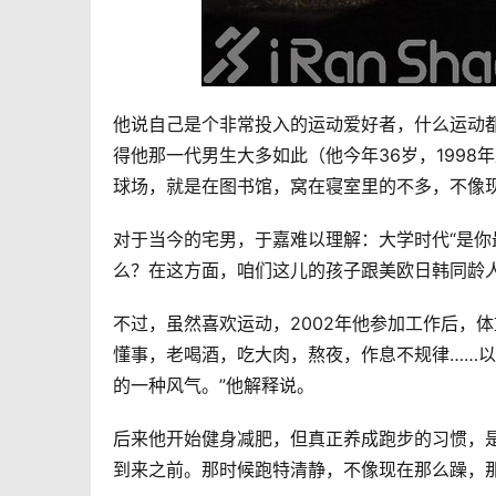
他说自己是个非常投入的运动爱好者，什么运动都
得他那一代男生大多如此（他今年36岁，199
球场，就是在图书馆，窝在寝室里的不多，不像
对于当今的宅男，于嘉难以理解：大学时代“是
么？在这方面，咱们这儿的孩子跟美欧日韩同龄
不过，虽然喜欢运动，2002年他参加工作后，体
懂事，老喝酒，吃大肉，熬夜，作息不规律……
的一种风气。”他解释说。
后来他开始健身减肥，但真正养成跑步的习惯，是2
到来之前。那时候跑特清静，不像现在那么躁，那