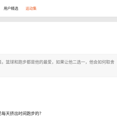
用户精选
运动集
者。篮球和跑步都是他的最爱，如果让他二选一，他会如何取舍
己每天挤出时间跑步的？