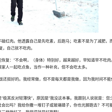
不碰红肉。他透露自己是先吃素，后跑马；吃素不是为了减肥，
康复，自己就不吃肉。
恢复：“不会啊，（身体）特别好，越来越好，早知道早不吃肉
跟家人一起吃点鱼，当作一种补充，但不会吃太多。
做饭还挺好的。我经常做，但不是每天都是我做，因为我时间不能
“极其反对轻薄快”，原因是“我没这本事。我跟别人说就是：您
社会比吗？我给你撒一堆钉子或玻璃碴子，你也光脚跑去？不可