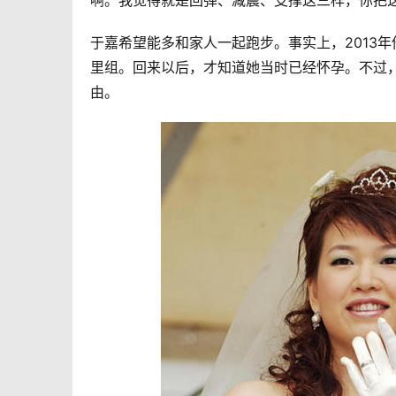
啊。我觉得就是回弹、减震、支撑这三样，你把
于嘉希望能多和家人一起跑步。事实上，2013
里组。回来以后，才知道她当时已经怀孕。不过
由。