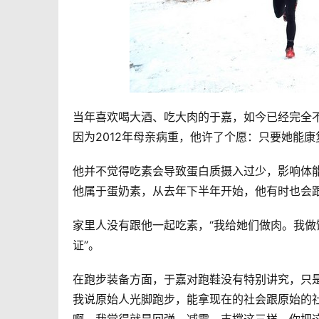
当年喜欢喝大酒、吃大肉的于嘉，如今已经完全
因为2012年母亲病重，他许了个愿：只要她能
他并不觉得吃素会导致蛋白质摄入过少，影响体能
他属于蛋奶素，从去年下半年开始，他有时也会
家里人没有跟他一起吃素，“我给她们做肉。我
证”。
在跑步装备方面，于嘉对跑鞋没有特别讲究，只是
我说原始人光脚跑步，能拿现在的社会跟原始的