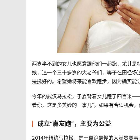
两岁半不到的女儿也愿意跟他们一起跑，尤其是
娘，追一个三十多岁的大老爷们，等于在田径场
是挺好的。希望她将来能喜欢跑步，因为确实能让
今年的武汉马拉松，于嘉背着女儿跑了四百米—
看你，这是多美妙的一事儿”。如果有合适机会，
成立“嘉友跑”，主要为公益
2014年纽约马拉松，是于嘉跑最慢的大满贯赛