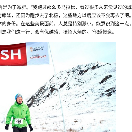
再是为了减肥。“我跑过那么多马拉松，看过很多从来没见过的城
村库隆，还因为跑步去了北极，这些地方以后应该不会再去了吧
体的身份。在这些美景面前，人总是特别渺小。能意识到这一点
别是我们这一行，会有优越感，挺招人烦的。”他感慨道。