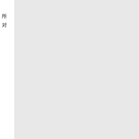
。所
，对