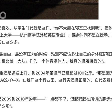
喜欢，从学生时代就是这样，“你不太能在寝室里找到我”，但
8年上大学——杭州商学院外贸英语专业），课余时间不是在操场、
现在这么多。
你最自由、最没有压力的时候，难道不应该多让自己的身体狂野狂
人相比差一大块。作为一个体育媒体人，我真的挺难接受的”。
重还是迅速上升，到2004年圣诞节已经超过100公斤。“那是因
以为这样牛X。在我们这个行业里，这其实还挺正常的，它代表着
009到2010年的事——“一点都不早，但起码赶在所谓的跑步
么烦”。