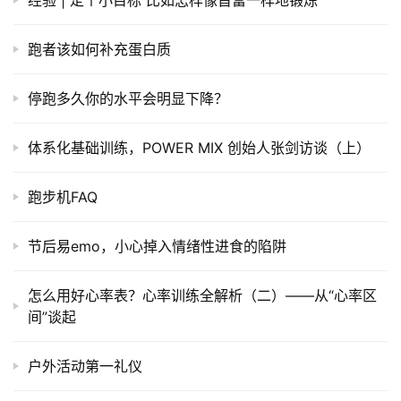
经验 | 定个小目标 比如怎样像首富一样地锻炼
跑者该如何补充蛋白质
停跑多久你的水平会明显下降？
体系化基础训练，POWER MIX 创始人张剑访谈（上）
跑步机FAQ
节后易emo，小心掉入情绪性进食的陷阱
怎么用好心率表？心率训练全解析（二）——从“心率区
间”谈起
户外活动第一礼仪