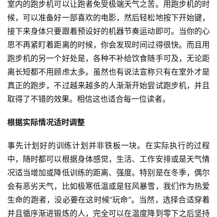
室内的跑步机可以让跑者免受极端天气之苦。用跑步机的时
候，可以准备好一部喜欢的电影，然后轻松地按下开始键，
接下来身体只要跟着预设好的机器节奏运动即可。当你的心
思不再紧盯着距离的时候，你会发现时间过得很快。而且用
跑步机的另一个好处是，各种不补给饮食随手可及，无论距
离长短都不用顾虑太多。虽然也有说法宣称只有在室外才是
真正的跑步，不过越来越多的人渐渐开始尝试跑步机，并且
取得了不错的效果。相信这也适合每一位读者。
根据实际情况适时调整
事先计划好的训练计划并非铁板一块。在实际执行的过程
中，随时都可以根据身体感觉，生活、工作安排或是天气情
况适当增加或降低训练的距离、强度。特别是在冬季，偶尔
会有恶劣天气，比如极寒低温或是狂风暴雪，我们作为热爱
生命的跑者，没必要在这时候“玩命”。当然，选择合适穿着
并且循序渐进锻炼的人，完全可以在温度降到零下之后坚持