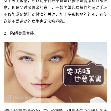
女生天生敏感，所以对于自己不管是外貌还是健康都非常在
意，但是又讨厌复杂的东西，一款简单容易操作的运动手环
不仅能满足她们对健康的关注，加上多彩靓丽的外观，即使
送给不爱运动的女生也无法抗拒的。
2、防晒美黑套装。
比
赛
观
察