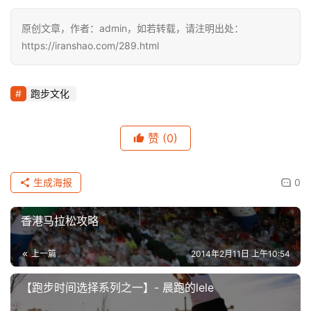
原创文章，作者：admin，如若转载，请注明出处：
https://iranshao.com/289.html
跑步文化
赞
(0)
生成海报
0
香港马拉松攻略
上一篇
2014年2月11日 上午10:54
【跑步时间选择系列之一】- 晨跑的lele