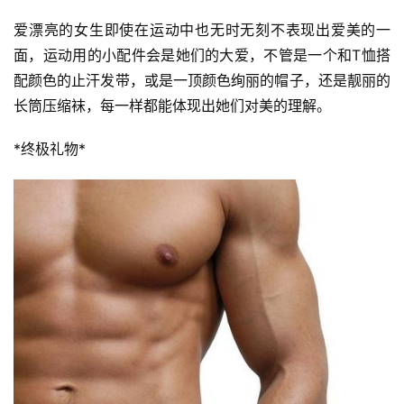
爱漂亮的女生即使在运动中也无时无刻不表现出爱美的一
面，运动用的小配件会是她们的大爱，不管是一个和T恤搭
配颜色的止汗发带，或是一顶颜色绚丽的帽子，还是靓丽的
长筒压缩袜，每一样都能体现出她们对美的理解。
*终极礼物*