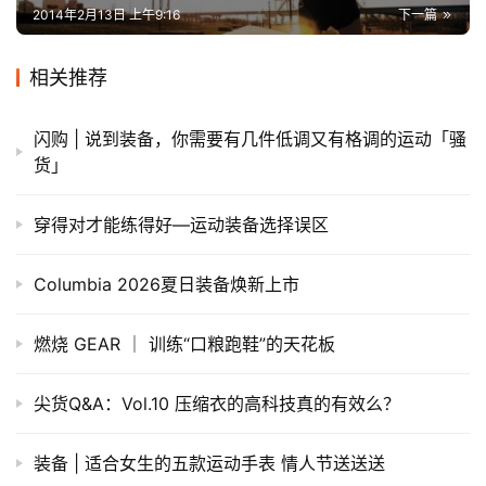
2014年2月13日 上午9:16
下一篇
相关推荐
闪购 | 说到装备，你需要有几件低调又有格调的运动「骚
货」
穿得对才能练得好—运动装备选择误区
Columbia 2026夏日装备焕新上市
燃烧 GEAR ｜ 训练“口粮跑鞋”的天花板
尖货Q&A：Vol.10 压缩衣的高科技真的有效么？
装备 | 适合女生的五款运动手表 情人节送送送