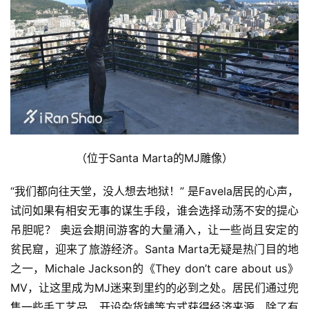
（位于Santa Marta的MJ雕像）
“我们都向往天堂，没人想去地狱！” 是Favela居民的心声，
试问如果有相安无事的谋生手段，谁会选择动荡不安的提心
吊胆呢？ 奥运会期间游客的大量涌入，让一些尚且安定的
贫民窟，迎来了旅游经济。Santa Marta无疑是热门目的地
之一，Michale Jackson的《They don’t care about us》
MV，让这里成为MJ迷来到里约的必到之处。居民们通过兜
售一些手工艺品、开设杂货铺等方式获得经济来源，除了有