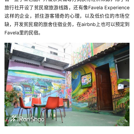
旅行社开设了贫民窟旅游线路，还有像Favela Experience
这样的企业，抓住游客猎奇的心理，以及低价位的市场空
缺，开发贫民窟的旅舍住宿业务，在airbnb上也可以预定到
Favela里的民宿。
比
赛
观
察