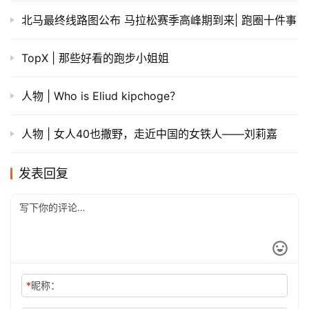
北马最终线路图公布 马拉松赛季高峰期到来| 跑圈十件事
TopX | 那些好看的跑步小姐姐
人物 | Who is Eliud kipchoge？
人物 | 女人40也撒野，走近中国的女铁人——刘莉嘉
发表回复
*
昵称：