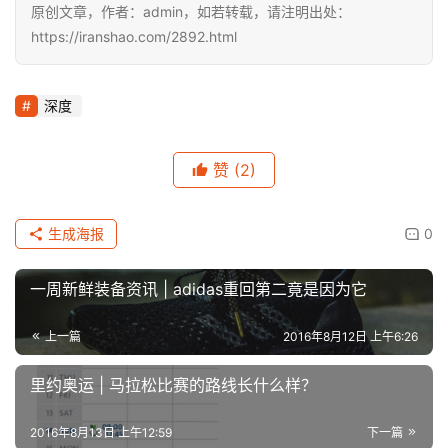
原创文章，作者：admin，如若转载，请注明出处：
https://iranshao.com/2892.html
深度
赞
(2)
生成海报
0
一周新鲜装备资讯 | adidas重回第二竟是因为它
上一篇
2016年8月12日 上午6:26
里约奥运 | 马拉松比赛的路线长什么样？
2016年8月13日 上午12:59
下一篇