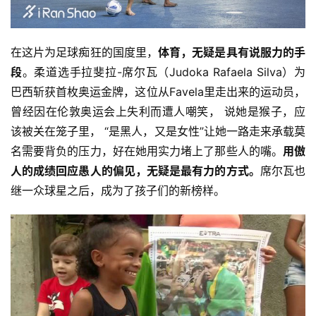
在这片为足球痴狂的国度里，
体育，无疑是具有说服力的手
段
。柔道选手拉斐拉-席尔瓦（Judoka Rafaela Silva）为
巴西斩获首枚奥运金牌，这位从Favela里走出来的运动员，
曾经因在伦敦奥运会上失利而遭人嘲笑， 说她是猴子，应
该被关在笼子里， “是黑人，又是女性”让她一路走来承载莫
名需要背负的压力，好在她用实力堵上了那些人的嘴。
用傲
人的成绩回应愚人的偏见，无疑是最有力的方式。
席尔瓦也
继一众球星之后，成为了孩子们的新榜样。