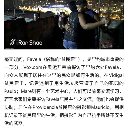
毫无疑问，Favela（俗称的“贫民窟” ），是里约城市重要的
一部分。Vox.com在奥运开幕前探访了里约六处Favela，
向众人展现了居住在这里的民众是如何生活的。在Vidigal
贫民窟里，记者遇到了用生活垃圾营造了自己的花园的
Paulo；Mare则有一个艺术中心，人们可以前来交流学习，
若艺术家们希望探访Favela居民并与之交流，他们也会提供
协助；居住在Providencia贫民窟的摄影师Mauricio，用相
机记录下贫民窟里的生活，把摄影作为自己抗争所处不安生
活的武器。