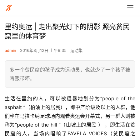
里约奥运 | 走出聚光灯下的阴影 照亮贫民
窟里的体育梦
admin
2016年8月12日 上午9:35
运动集
多一个贫民窟的孩子成为运动员，也就少了一个孩子被
毒贩带坏。
生活在里约的人，可以被粗暴地划分为“people of the 
asphalt ”（柏油上的居民），即中产阶级及以上的人群，他
们坐在马拉卡纳足球场内观看奥运会开幕式，另一群人则被
称为“people of the hill ”（山坡上的居民 ） ，即生活在贫
民窟的人，当场内唱响了FAVELA VOICES（贫民窟之