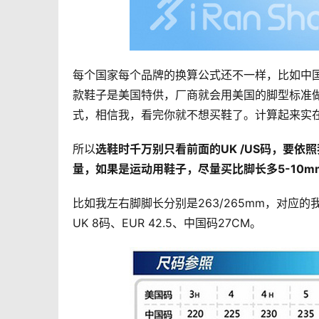
每个国家每个品牌的换算公式还不一样，比如中国
款鞋子是美国特供，厂商就会用美国的脚型标准
式，相信我，看完你就不想买鞋了。计算起来实
所以
选鞋时千万别只看前面的UK /US码，要
量，如果是运动用鞋子，尽量买比脚长多5-10m
比如我左右脚脚长分别是263/265mm，对应的
UK 8码、EUR 42.5、中国码27CM。