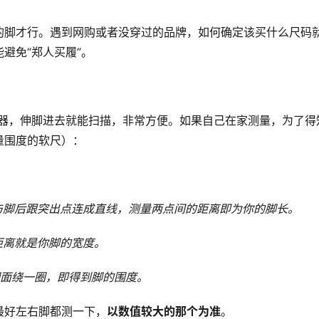
的脚才行。遇到网购或者没穿过的品牌，如何确定该买什么尺码
避免“郑人买履”。
脚器，伸脚进去就能扫描，非常方便。如果自己在家测量，为了得
量围度的软尺）：
与脚后跟突出点连成直线，测量两点间的距离即为你的脚长。
距离就是你脚的宽度。
脚面绕一圈，即得到脚的围度。
最好左右脚都测一下，
以数值较大的那个为准
。