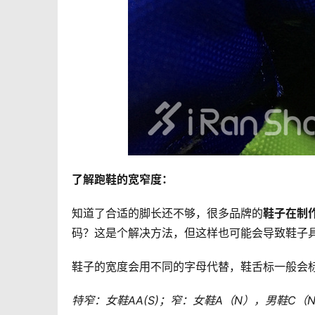
了解跑鞋的宽窄度：
知道了合适的脚长还不够，很多品牌的
鞋子在制
码？这是个解决方法，但这样也可能会导致鞋子
鞋子的宽度会用不同的字母代替，鞋舌标一般会
特窄：女鞋AA(S)；窄：女鞋A（N），男鞋C（