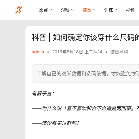
比赛
观察
装备
训练
视频
科普 | 如何确定你该穿什么尺码
admin
•
2016年8月18日 上午3:24
•
装备导购
了解自己的双脚数据和选码依据，才能避免“郑
有段子言：
——为什么说「喜不喜欢和合不合适是两回事」
——您没有买过鞋吗？