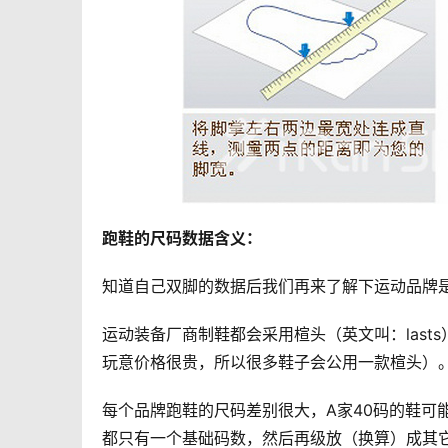
跑鞋的尺码数据含义：
知道自己双脚的数据后我们再来了解下运动品牌
运动装备厂商制鞋都会采用楦头（英文叫：last
玩意价格很贵，所以很多鞋子会公用一款楦头）
每个品牌跑鞋的尺码差别很大，A家40码的鞋可
都只有一个基础码数，然后再级放（换算）成其