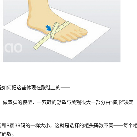
是如何把这些体现在跑鞋上的——
s）做双脚的模型，一双鞋的舒适与美观很大一部分由“楦形”决定
。
能和B家39码的一样大小，这就是选择的楦头码数不同——每个
它码数。