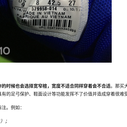
作的时候也会选择宽窄楦，宽度不适合同样穿着会不合适
。那买
具有的足弓保护、鞋面设计等功能发挥不了价值并造成穿着很难
标注。例如：
N）；