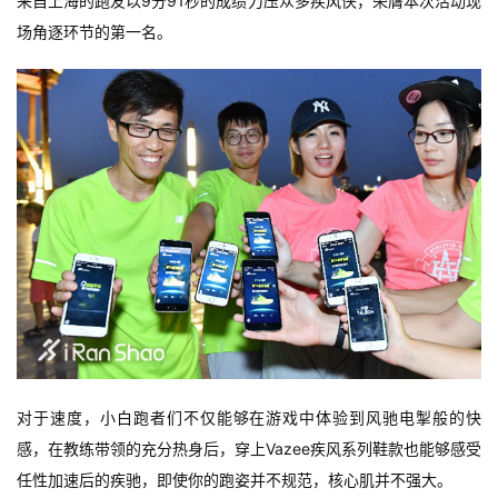
来自上海的跑友以9分91秒的成绩力压众多疾风侠，荣膺本次活动现
场角逐环节的第一名。
对于速度，小白跑者们不仅能够在游戏中体验到风驰电掣般的快
感，在教练带领的充分热身后，穿上Vazee疾风系列鞋款也能够感受
任性加速后的疾驰，即使你的跑姿并不规范，核心肌并不强大。