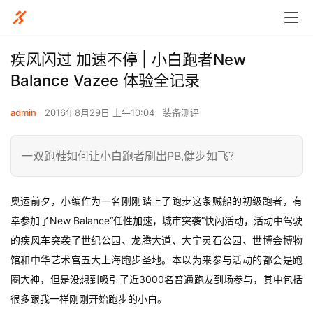
疾风闪过 加速不停 | 小白跑者New
Balance Vazee 体验全记录
admin
2016年8月29日 上午10:04
装备测评
一双跑鞋如何让小白跑者刷出PB,健步如飞？
奥运前夕，小编作为一名刚刚踏上了跑步这条贼船的初级跑者，有
幸参加了New Balance“任性加速，城市突袭”快闪活动，活动中驾驶
的疾风车突袭了世纪公园、龙腾大道、大宁灵石公园、世博会博物
馆和中华艺术宫五大上海跑步圣地。本以为来参与活动的都会是跑
圈大神，但是没想到吸引了近3000名普通跑友到场参与，其中包括
很多跟我一样刚刚开始跑步的小白。