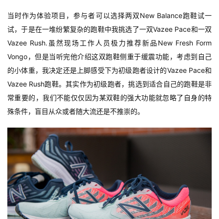
当时作为体验项目，参与者可以选择两双New Balance跑鞋试一
试，于是在一堆纷繁复杂的跑鞋中我挑选了一双Vazee Pace和一双
Vazee Rush.虽然现场工作人员极力推荐新品New Fresh Form 
Vongo，但是当听完他介绍这双跑鞋侧重于缓震功能，考虑到自己
的小体重，我决定还是上脚感受下为初级跑者设计的Vazee Pace和
Vazee Rush跑鞋。其实作为初级跑者，挑选到适合自己的跑鞋是非
常重要的，我们不能仅仅因为某双鞋的强大功能就忽略了自身的特
殊条件，盲目从众或者随大流还是不推崇的。