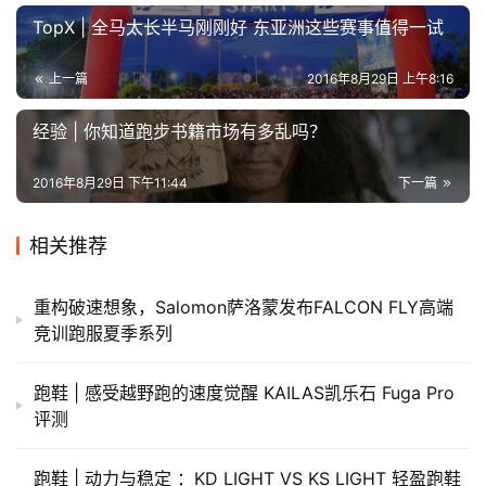
TopX | 全马太长半马刚刚好 东亚洲这些赛事值得一试
上一篇
2016年8月29日 上午8:16
经验 | 你知道跑步书籍市场有多乱吗？
2016年8月29日 下午11:44
下一篇
相关推荐
重构破速想象，Salomon萨洛蒙发布FALCON FLY高端
竞训跑服夏季系列
跑鞋 | 感受越野跑的速度觉醒 KAILAS凯乐石 Fuga Pro
评测
跑鞋 | 动力与稳定 ：KD LIGHT VS KS LIGHT 轻盈跑鞋