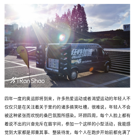
四年一度的奥运即将到来，许多热爱运动或者渴望运动的年轻人不
仅仅只是在关注着关于里约的诸多搞笑吐槽，很难说，年轻人不会
被这种紧张而欢悦的桑巴氛围所感染。环顾四周，每个人脸上都有
着说不出的兴奋充斥在眉宇间，参加一个这样的小型活动，我能感
觉到大家都是郑重其事、整装待发，每个人在跑步开始前都充满了