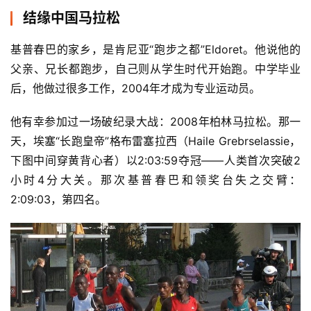
结缘中国马拉松
基普春巴的家乡，是肯尼亚“跑步之都”Eldoret。他说他的
父亲、兄长都跑步，自己则从学生时代开始跑。中学毕业
后，他做过很多工作，2004年才成为专业运动员。
他有幸参加过一场破纪录大战：2008年柏林马拉松。那一
天，埃塞“长跑皇帝”格布雷塞拉西（Haile Grebrselassie，
下图中间穿黄背心者）以2:03:59夺冠——人类首次突破2
小时4分大关。那次基普春巴和领奖台失之交臂：
2:09:03，第四名。