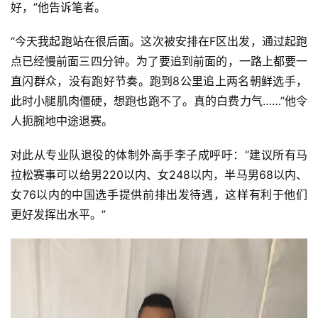
好，”他告诉笔者。
“今天我起跑站在很后面。这次被安排在F区出发，通过起跑
点已经慢前面三四分钟。为了要追到前面的，一路上都要一
直闪群众，没有跑好节奏。跑到8公里追上两名朝鲜选手，
此时小腿肌肉僵硬，想跑也跑不了。真的白费力气……”他令
人扼腕地中途退赛。
对此从专业队退役的体制外高手李子成呼吁：“建议所有马
拉松赛事可以给男220以内、女248以内，半马男68以内、
女76以内的中国选手提供前排出发待遇，这样有利于他们
更好发挥出水平。”