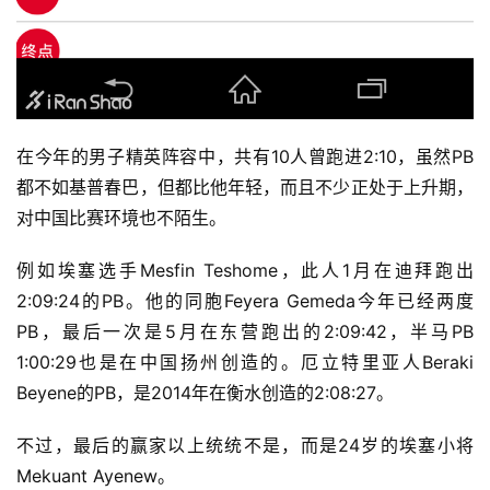
在今年的男子精英阵容中，共有10人曾跑进2:10，虽然PB
都不如基普春巴，但都比他年轻，而且不少正处于上升期，
对中国比赛环境也不陌生。
例如埃塞选手Mesfin Teshome，此人1月在迪拜跑出
2:09:24的PB。他的同胞Feyera Gemeda今年已经两度
PB，最后一次是5月在东营跑出的2:09:42，半马PB 
1:00:29也是在中国扬州创造的。厄立特里亚人Beraki 
Beyene的PB，是2014年在衡水创造的2:08:27。
不过，最后的赢家以上统统不是，而是24岁的埃塞小将
Mekuant Ayenew。