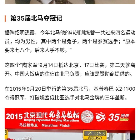
第35届北马夺冠记
据陶绍明透露，今年北马他的非洲训练营一共过来四名运动
员，均为男性，其中两个是兔子，两个是参赛选手；“原本
要来七八个，后来人手不够。”
这四个“陶家军”9月14日抵达北京，17日比赛，第二天就离
开。中国大饭店的住宿由北马负责，应该是赞助商提供的。
在2015年9月20日举行的第35届北马，基普春巴以2:11:00
夺得冠军，打破埃塞俄比亚选手对北马金牌的三年垄断。