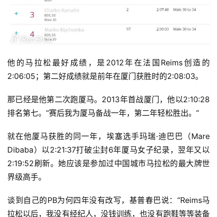
他的马拉松最好成绩，是2012年在法国Reims创造的
2:06:05；第二好成绩就是前年在厦门获胜时的2:08:03。
那已经是他第二次跑厦马。2013年首战厦门，他以2:10:28
排名第七。“赛后我为厦马备战一年，第二年轻松胜出。”
就在他厦马获胜的同一年，埃塞选手玛瑞·迪巴巴（Mare 
Dibaba）以2:21:37打破尘封6年厦马女子纪录，翌年又以
2:19:52刷新。她应该是参加过中国城市马拉松的最大牌世
界级高手。
谈到自己的PB为何四年没有改写，基普春巴说：“Reims马
拉松以后，我没有经纪人，没钱训练，也没有跑鞋等等装备