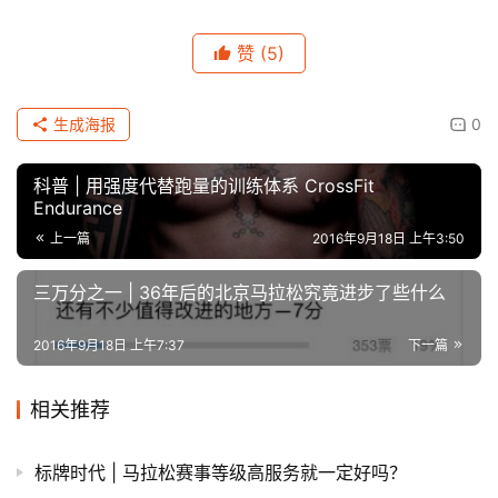
赞
(5)
生成海报
0
科普 | 用强度代替跑量的训练体系 CrossFit
Endurance
上一篇
2016年9月18日 上午3:50
三万分之一 | 36年后的北京马拉松究竟进步了些什么
2016年9月18日 上午7:37
下一篇
相关推荐
标牌时代 | 马拉松赛事等级高服务就一定好吗？