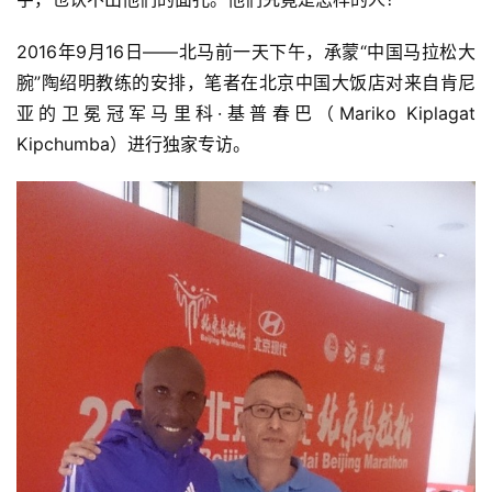
2016年9月16日——北马前一天下午，承蒙“中国马拉松大
腕”陶绍明教练的安排，笔者在北京中国大饭店对来自肯尼
亚的卫冕冠军马里科·基普春巴（Mariko Kiplagat 
Kipchumba）进行独家专访。