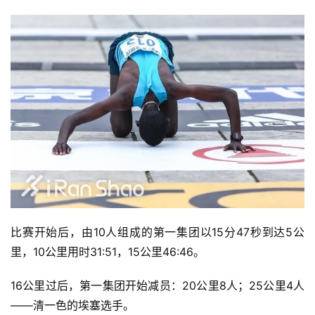
比赛开始后，由10人组成的第一集团以15分47秒到达5公
里，10公里用时31:51，15公里46:46。
16公里过后，第一集团开始减员：20公里8人；25公里4人
——清一色的埃塞选手。