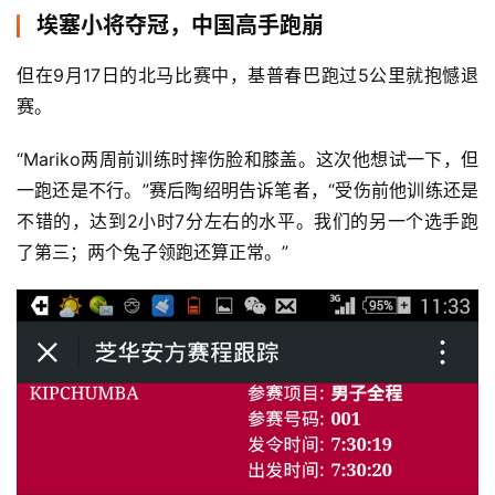
精
埃塞小将夺冠，中国高手跑崩
选
但在9月17日的北马比赛中，基普春巴跑过5公里就抱憾退
运
赛。
动
集
“Mariko两周前训练时摔伤脸和膝盖。这次他想试一下，但
一跑还是不行。”赛后陶绍明告诉笔者，“受伤前他训练还是
不错的，达到2小时7分左右的水平。我们的另一个选手跑
了第三；两个兔子领跑还算正常。”