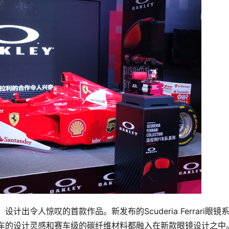
，设计出令人惊叹的首款作品。新发布的Scuderia Ferrari眼镜
1赛车的设计灵感和赛车级的碳纤维材料都融入在新款眼镜设计之中