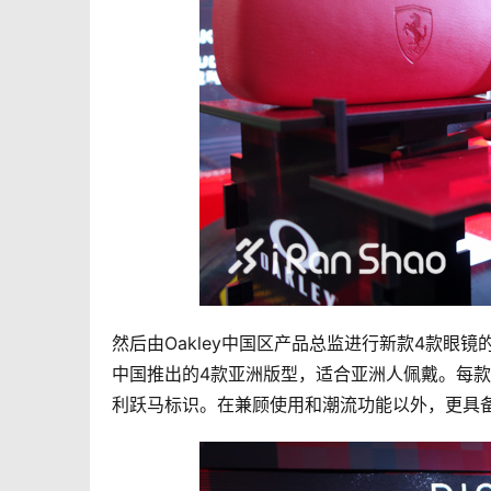
然后由Oakley中国区产品总监进行新款4款眼镜的介绍
中国推出的4款亚洲版型，适合亚洲人佩戴。每
利跃马标识。在兼顾使用和潮流功能以外，更具