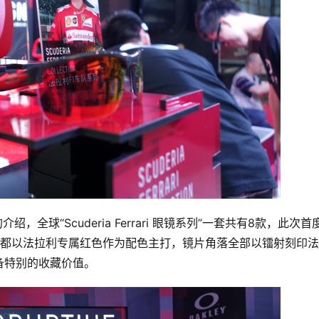
，全球“Scuderia Ferrari 眼镜系列”一套共有8款，此次首
款都以法拉利专属红色作为配色主打，镜片角落全部以镭射刻印
备特别的收藏价值。