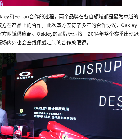
kley和Ferrari合作的过程，两个品牌在各自领域都是最为卓越
在产品上的合作。此次双方签订了多年的合作协议，Oakley
方眼镜供应商。Oakley的品牌标识将于2014年整个赛季出现
赛场内外也会全线佩戴定制的合作款眼镜。