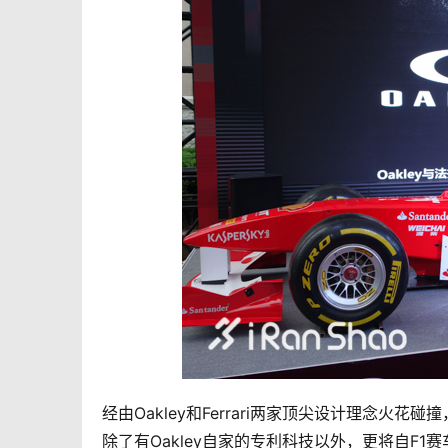
经由Oakley和Ferrari两家顶尖设计理念火花碰撞
除了有Oakley自家的专利科技以外，更将自F