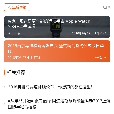
生成海报
0
独家 | 现在是更全能的运动手表 Apple Watch
Nike+上手试玩
上一篇
2016年9月27日 上午6:41
2016南京马拉松新闻发布会 暨赞助商签约仪式今日举
行
2016年9月27日 上午7:11
下一篇
相关推荐
2018英雄马赛道路线公布，你想跑的都在这里！
#从半马开始# 跑向巅峰 阿迪达斯巅峰能量席卷2017上海
国际半程马拉松