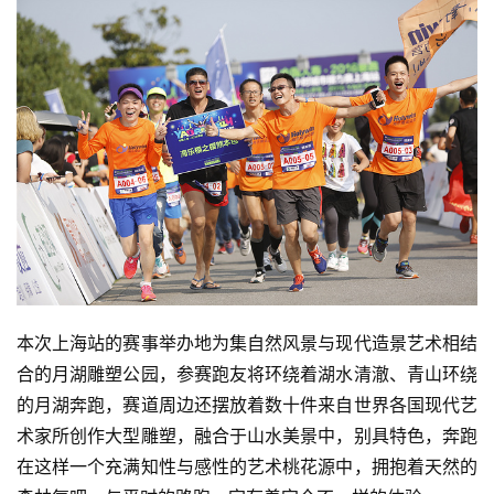
本次上海站的赛事举办地为集自然风景与现代造景艺术相结
合的月湖雕塑公园，参赛跑友将环绕着湖水清澈、青山环绕
的月湖奔跑，赛道周边还摆放着数十件来自世界各国现代艺
术家所创作大型雕塑，融合于山水美景中，别具特色，奔跑
在这样一个充满知性与感性的艺术桃花源中，拥抱着天然的