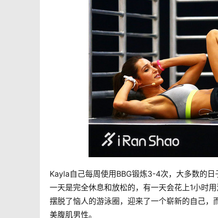
Kayla自己每周使用BBG锻炼3-4次，大多数
一天是完全休息和放松的，有一天会花上1小时用泡
摆脱了恼人的游泳圈，迎来了一个崭新的自己，而Er
美腹肌男性。