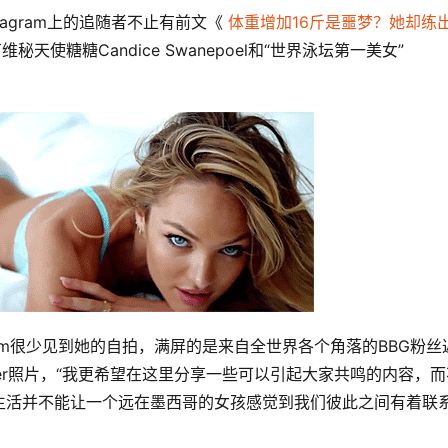
nstagram上的追随者不止有前文《 
体重增加16斤是噩梦？她却练
有维秘天使糖糖Candice Swanepoel和“世界泳坛第一美女”
agram很少见到她的自拍，满屏的是来自全世界各个角落的BBG粉丝
fter照片，“我更希望在这里分享一些可以引起大家共鸣的内容，而
活并不能让一个远在墨西哥的女孩感觉到我们彼此之间有着联系”