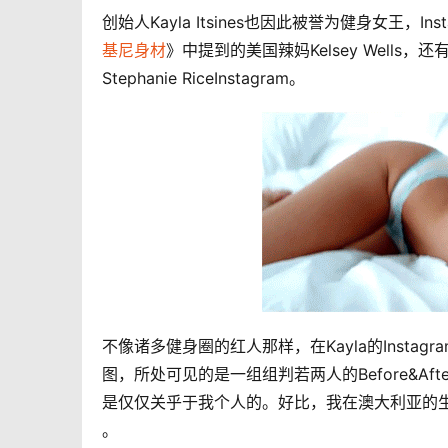
创始人Kayla Itsines也因此被誉为健身女王，I
基尼身材
》中提到的美国辣妈Kelsey Wells，还
Stephanie RiceInstagram。
不像诸多健身圈的红人那样，在Kayla的Inst
图，所处可见的是一组组判若两人的Before&A
是仅仅关乎于我个人的。好比，我在澳大利亚的生
。