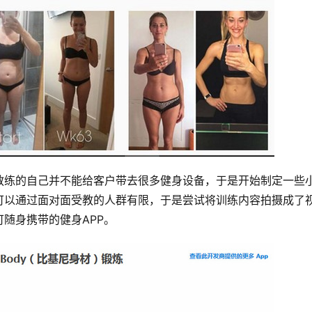
教练的自己并不能给客户带去很多健身设备，于是开始制定一些
可以通过面对面受教的人群有限，于是尝试将训练内容拍摄成了
随身携带的健身APP。 