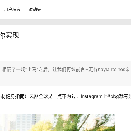
用户精选
运动集
帮你实现
了一场“上马”之后，让我们再续前言~更有Kayla Itsines亲
比基尼身材健身指南）风靡全球是一点不为过，Instagram上#bbg就有