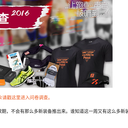
众请戳这里进入问卷调查。
歇期，不会有那么多新装备推出来。谁知道这一周又有这么多新