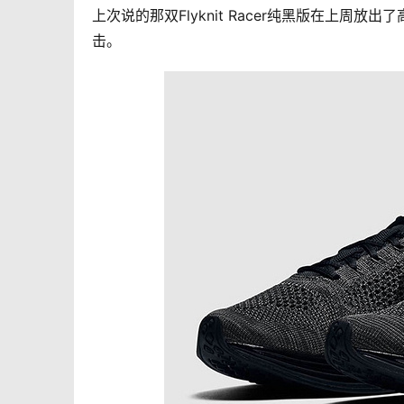
上次说的那双Flyknit Racer纯黑版在上
击。