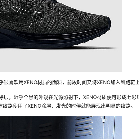
s今年似乎很喜欢用XENO材质的面料，前段时间又将XENO加入到跑鞋
了XENO涂层，近乎全黑的外观在光源照射下，XENO材质便可形成七彩
的立体纹路使用了XENO涂层，发光的时候就能展现出明显的纹路。