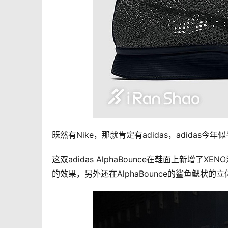
既然有Nike，那就肯定有adidas，adida
这双adidas AlphaBounce在鞋面上新增
的效果，另外还在AlphaBounce的鲨鱼鳃状