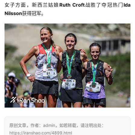
女子方面，新西兰姑娘
Ruth Croft
战胜了夺冠热门
Ida 
Nilsson
获得冠军。
原创文章，作者：admin，如若转载，请注明出处：
https://iranshao.com/4899.html