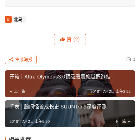
北马
赞
(2)
生成海报
0
开箱丨Altra Olympus3.0顶级缓震款越野跑鞋
上一篇
2018年7月2日 上午2:52
手表 | 腕间怪兽成长史 SUUNTO 9深度评测
2018年7月2日 上午5:50
下一篇
相关推荐