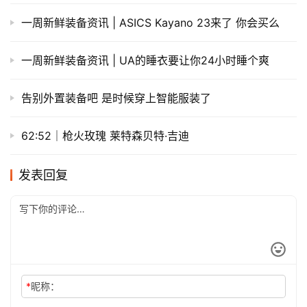
一周新鲜装备资讯 | ASICS Kayano 23来了 你会买么
一周新鲜装备资讯 | UA的睡衣要让你24小时睡个爽
告别外置装备吧 是时候穿上智能服装了
62:52｜枪火玫瑰 莱特森贝特·吉迪
发表回复
*
昵称：