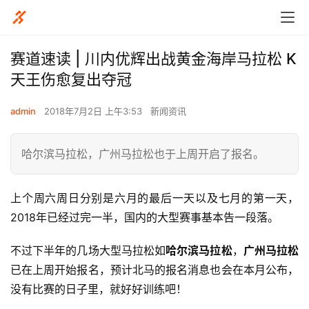
赛道速读 | 川内优辉出战黄金海岸马拉松 K
天王伤愈复出夺冠
admin
2018年7月2日 上午3:53
新闻资讯
哈尔滨马拉松，广州马拉松也于上周开启了报名。
上个周六周日分别是六月的最后一天以及七月的第一天，
2018年已经过完一半，国内的大型赛事基本告一段落。
不过下半年的几场大型马拉松如
哈尔滨马拉松
，
广州马拉松
已在上周开始报名，预计北马的报名消息也会在本月公布，
没有比赛的日子里，就好好训练吧！