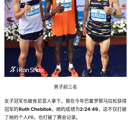
男子前三名
女子冠军也被肯尼亚人拿下，曾在今年巴塞罗那马拉松获得
冠军的
Ruth Chebitok
，她的成绩为
2:24:49
，这不仅打破
了她的个人PB，也打破了赛会记录。