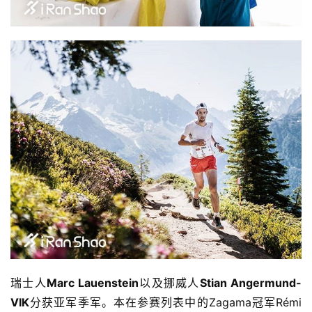
瑞士人
Marc Lauenstein
以及挪威人
Stian Angermund-
VIK
分获亚军季军。本在参赛列表中的Zagama冠军
Rémi 