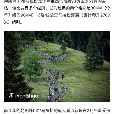
勃朗峰山地马拉松是今年推出的越野跑黄金系列赛的第二
站，该比赛有多个组别，最为经典的两个组别是80KM（今
年升级为90KM）以及42公里马拉松距离（累计爬升2700
米）组别。
而今年的勃朗峰山地马拉松的最大看点就是在2月严重受伤