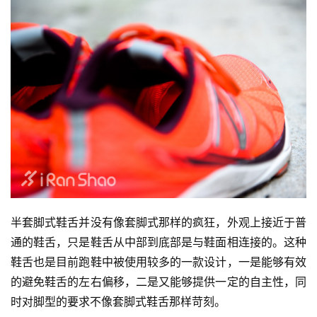
半套脚式鞋舌并没有像套脚式那样的疯狂，外观上接近于普
通的鞋舌，只是鞋舌从中部到底部是与鞋面相连接的。这种
鞋舌也是目前跑鞋中被使用较多的一款设计，一是能够有效
的避免鞋舌的左右偏移，二是又能够提供一定的自主性，同
时对脚型的要求不像套脚式鞋舌那样苛刻。