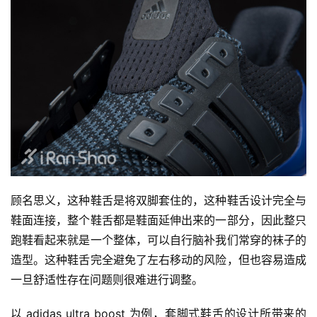
顾名思义，这种鞋舌是将双脚套住的，这种鞋舌设计完全与
鞋面连接，整个鞋舌都是鞋面延伸出来的一部分，因此整只
跑鞋看起来就是一个整体，可以自行脑补我们常穿的袜子的
造型。这种鞋舌完全避免了左右移动的风险，但也容易造成
一旦舒适性存在问题则很难进行调整。
以 adidas ultra boost 为例，套脚式鞋舌的设计所带来的