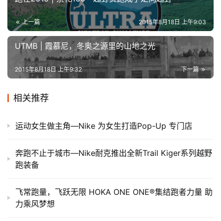
上一篇
2015年8月18日 上午9:03
UTMB | 霞慕尼，冬奥之源里的山地之光
2015年8月18日 上午9:32
下一篇
相关推荐
运动女生做主角—Nike 为女生打造Pop-Up 专门店
奔跑不止于城市—Nike耐克推出全新Trail Kiger系列越野
跑装备
飞常跑量，飞跃无限 HOKA ONE ONE®集结跑者力量 助
力乘风梦想