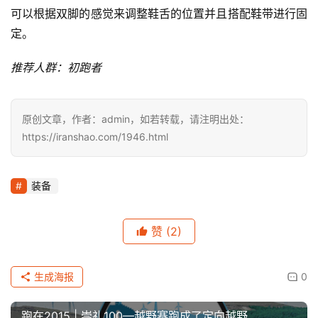
可以根据双脚的感觉来调整鞋舌的位置并且搭配鞋带进行固
定。
推荐人群：初跑者
原创文章，作者：admin，如若转载，请注明出处：
https://iranshao.com/1946.html
装备
赞
(2)
生成海报
0
跑在2015 | 崇礼100—越野赛跑成了定向越野