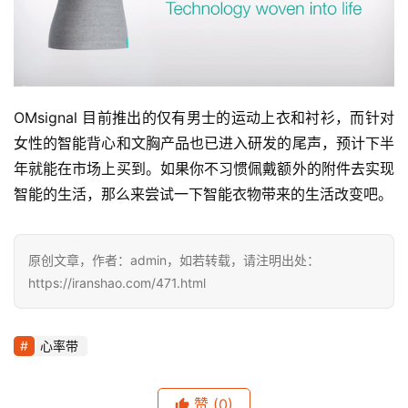
选
运
动
集
OMsignal 目前推出的仅有男士的运动上衣和衬衫，而针对
女性的智能背心和文胸产品也已进入研发的尾声，预计下半
年就能在市场上买到。如果你不习惯佩戴额外的附件去实现
智能的生活，那么来尝试一下智能衣物带来的生活改变吧。
原创文章，作者：admin，如若转载，请注明出处：
https://iranshao.com/471.html
心率带
赞
(0)