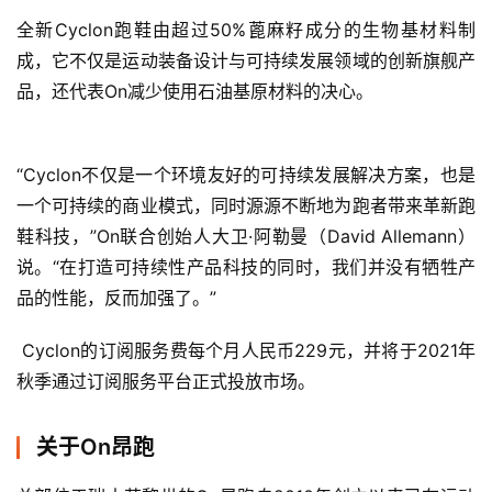
全新Cyclon跑鞋由超过50%蓖麻籽成分的生物基材料制
成，它不仅是运动装备设计与可持续发展领域的创新旗舰产
品，还代表On减少使用石油基原材料的决心。
“Cyclon不仅是一个环境友好的可持续发展解决方案，也是
一个可持续的商业模式，同时源源不断地为跑者带来革新跑
鞋科技，”On联合创始人大卫·阿勒曼（David Allemann）
说。“在打造可持续性产品科技的同时，我们并没有牺牲产
品的性能，反而加强了。” 
 Cyclon的订阅服务费每个月人民币229元，并将于2021年
比
秋季通过订阅服务平台正式投放市场。     
赛
关于On昂跑
观
察