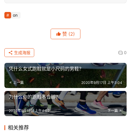
on
赞
(2)
生成海报
0
凭什么女式跑鞋就是小尺码的男鞋？
上一篇
2020年9月17日 上午3:04
为什么你的跑鞋不合脚？
2020年9月18日 上午4:02
下一篇
相关推荐