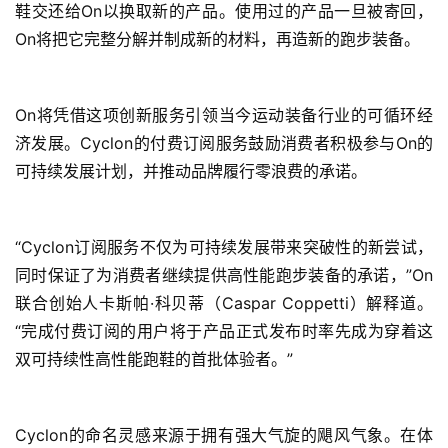
鞋交还给On以换取新的产品。使用过的产品一旦被寄回，
On将把它完整分解并制成新的材料，再造新的跑步装备。
On将凭借这项创新服务引领当今运动装备行业的可循环经
济发展。Cyclon的付费订阅服务鼓励消费者积极参与On的
可持续发展计划，并推动品牌履行零浪费的承诺。
“Cyclon订阅服务不仅为可持续发展带来突破性的新尝试，
同时保证了为消费者继续提供高性能跑步装备的承诺，”On
联合创始人卡斯帕·科贝蒂（Caspar Coppetti）解释道。
“完成付费订阅的用户将于产品正式发布时率先成为穿着这
双可持续性高性能跑鞋的首批体验者。”
Cyclon的命名灵感来源于拥有强大气旋的飓风气象。在体