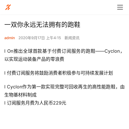
一双你永远无法拥有的跑鞋
admin
2020年9月17日 上午4:15
新闻资讯
l On推出全球首款基于付费订阅服务的跑鞋——Cyclon，
以实现运动装备产品的零浪费
l 付费订阅服务将鼓励消费者积极参与可持续发展计划
l Cyclon作为第一款实现完整可回收再生的高性能跑鞋，由
生物基材料制成
l 订阅服务月费为人民币229元