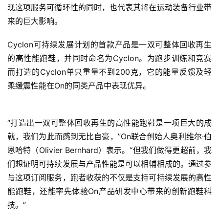
现这项服务可循环性的同时，也代表其将在运动装备行业带
来的巨大影响。
Cyclon可持续发展计划的首款产品是一双可整体回收再生
的高性能跑鞋，并同时命名为Cyclon。为跑步训练和竞赛
而打造的Cyclon单只重量不到200克，它的能量反馈及轻
柔缓震性能在On的同类产品中表现优异。
“打造出一双可整体回收再生的高性能跑鞋是一项巨大的成
就，我们为此而感到无比自豪，”On联合创始人奥利维尔·伯
恩哈特（Olivier Bernhard）表示。“但我们做得更超前，我
们想证明可持续发展与产品性能是可以相辅相成的。通过参
与这项订阅服务，跑者收获的不仅是支持可持续发展的高性
能跑鞋，还能率先体验On产品研发中心带来的创新跑鞋科
技。”