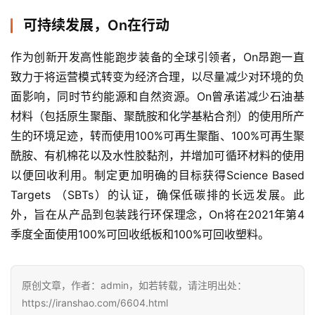
集
可持续发展，On在行动
作为创新开发高性能跑步装备的全球引领者，On昂跑一直
致力于将运营模式转变为经济合理，以尽量减少对环境的负
面影响，同时节约能源和自然资源。On曾承诺减少石油基
材料（包括原生聚酯、聚酰胺和化学基粘合剂）的使用所产
生的环境足迹，转而使用100%可再生聚酯、100%可再生聚
酰胺、有机棉花以及水性胶黏剂，并增加可循环材料的使用
以便回收利用。制定更加明确的目标获得Science Based 
Targets （SBTs）的认证，确保低碳排的长远发展。此
外，旨在从产品到包装践行环保理念，On将在2021年第4
季度全面使用100%可回收纸板和100%可回收塑料。
原创文章，作者：admin，如若转载，请注明出处：
https://iranshao.com/6604.html