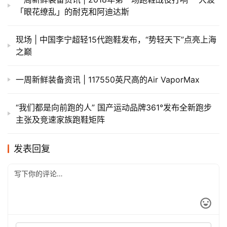
「眼花缭乱」的耐克和阿迪达斯
现场 | 中国李宁超轻15代跑鞋发布，“势轻天下”点亮上海
之巅
一周新鲜装备资讯 | 117550英尺高的Air VaporMax
“我们都是向前跑的人” 国产运动品牌361°发布全新跑步
主张及竞速家族跑鞋矩阵
发表回复