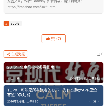
原创文章，作者：admin，如若转载，请注明出处：
https://iranshao.com/3021.html
apple
赞
(7)
生成海报
0
2016年北京马拉松参赛指南
上一篇
2016年9月8日 上午2:12
TOPX | 可能是所有跑者的心声：为什么跑步APP里没
有这10款功能
2016年9月8日 上午8:30
下一篇