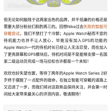
但无论如何脑残于这两家出色的品牌，并不低廉的价格还是
需要大部分粉丝们斟酌再三的。回想Nike过去
失败的智能可
穿戴尝试
，我们不禁打了个冷颤；Apple Watch秘而不宣的
待机能力也并不让人放心，毕竟没有加入GPS的功能的
Apple Watch一代的待机时长已经让人无法忍受，而在加入
了更亮屏幕和GPS模块后，待机时间是不是能够支撑一名国
家二级运动员完成一场马拉松也许都是一个未知！
欢欣也好失望也罢，等待了两年的Apple Watch Series 2好
歹终于摆脱了一点配件的宿命，在独立智能可穿戴的道路上
又迈进了一步，而我们将对这款新品保持关注，并会第一时
间给大家带来最关心的评测内容，敬请期待！