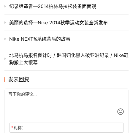
纪录缔造者—2014柏林马拉松装备面面观
美丽的选择—Nike 2014秋季运动女装全新发布
Nike NEXT%系统背后的故事
北马杭马报名倒计时 / 韩国归化黑人破亚洲纪录 / Nike鞋
狗搬上大银幕
发表回复
*
昵称：