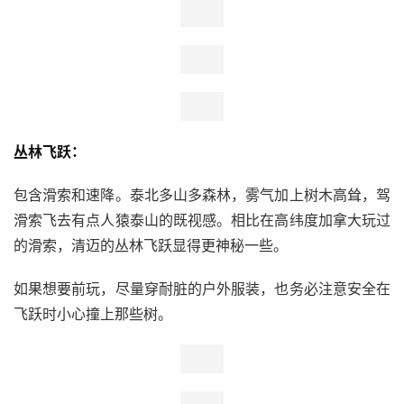
丛林飞跃：
包含滑索和速降。泰北多山多森林，雾气加上树木高耸，驾
滑索飞去有点人猿泰山的既视感。相比在高纬度加拿大玩过
的滑索，清迈的丛林飞跃显得更神秘一些。
如果想要前玩，尽量穿耐脏的户外服装，也务必注意安全在
飞跃时小心撞上那些树。