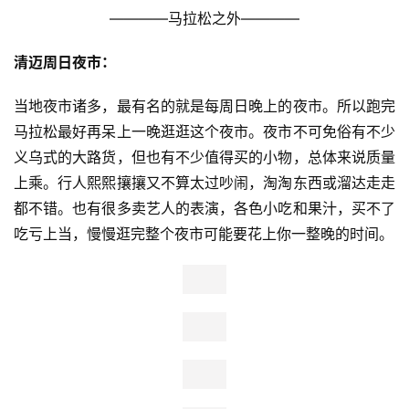
————马拉松之外————
清迈周日夜市：
当地夜市诸多，最有名的就是每周日晚上的夜市。所以跑完
马拉松最好再呆上一晚逛逛这个夜市。夜市不可免俗有不少
义乌式的大路货，但也有不少值得买的小物，总体来说质量
上乘。行人熙熙攘攘又不算太过吵闹，淘淘东西或溜达走走
都不错。也有很多卖艺人的表演，各色小吃和果汁，买不了
吃亏上当，慢慢逛完整个夜市可能要花上你一整晚的时间。