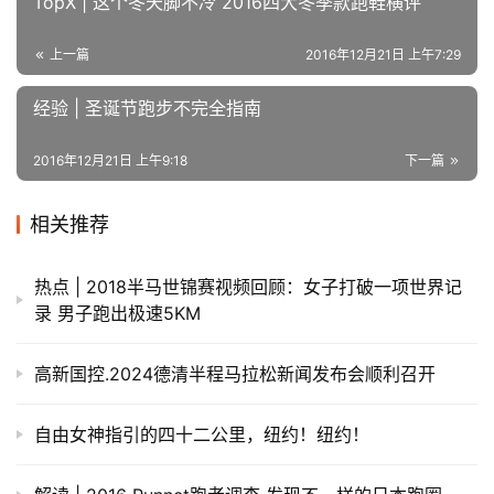
TopX | 这个冬天脚不冷 2016四大冬季款跑鞋横评
上一篇
2016年12月21日 上午7:29
经验 | 圣诞节跑步不完全指南
2016年12月21日 上午9:18
下一篇
相关推荐
热点 | 2018半马世锦赛视频回顾：女子打破一项世界记
录 男子跑出极速5KM
高新国控.2024德清半程马拉松新闻发布会顺利召开
自由女神指引的四十二公里，纽约！纽约！