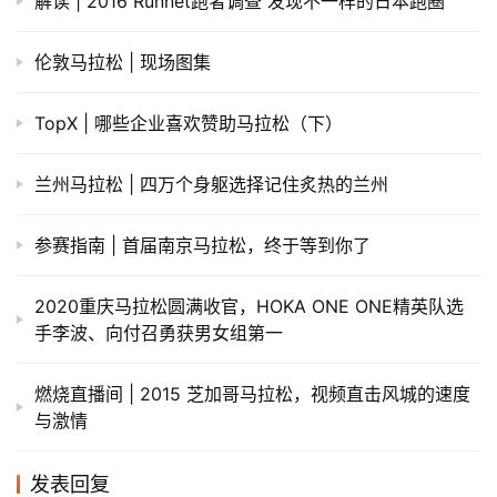
解读 | 2016 Runnet跑者调查 发现不一样的日本跑圈
伦敦马拉松 | 现场图集
TopX | 哪些企业喜欢赞助马拉松（下）
兰州马拉松 | 四万个身躯选择记住炙热的兰州
参赛指南 | 首届南京马拉松，终于等到你了
2020重庆马拉松圆满收官，HOKA ONE ONE精英队选
手李波、向付召勇获男女组第一
燃烧直播间 | 2015 芝加哥马拉松，视频直击风城的速度
与激情
发表回复