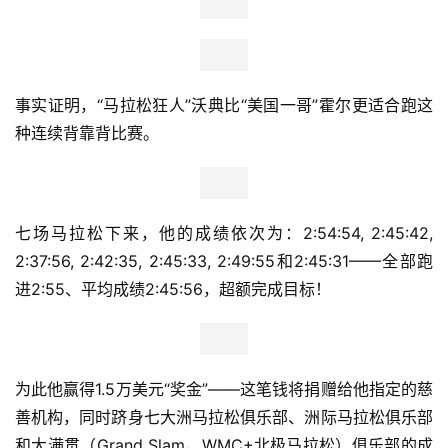
事实证明，“马拉松狂人”沃典比“美国一哥”霍尔更适合跑这
种连续背靠背比赛。
七场马拉松下来，他的成绩依次为：2:54:54, 2:45:42, 
2:37:56, 2:42:35, 2:45:33, 2:49:55和2:45:31——全部跑
进2:55、平均成绩2:45:56，超额完成目标！
为此他赢得1.5万美元“奖金”——这笔钱将捐赠给他指定的慈
善机构，同时跻身七大洲马拉松俱乐部、洲际马拉松俱乐部
和大满贯（Grand Slam，WMC+北极马拉松）俱乐部的成