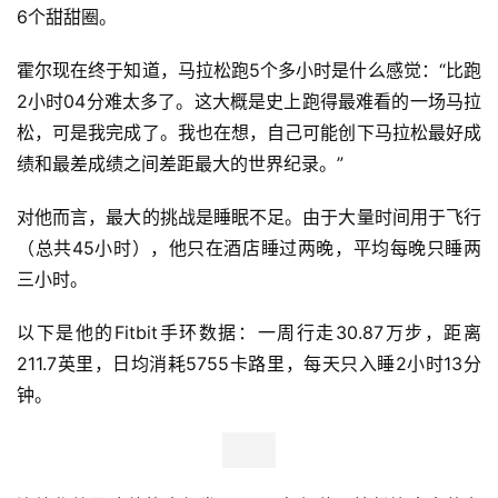
6个甜甜圈。
霍尔现在终于知道，马拉松跑5个多小时是什么感觉：“比跑
2小时04分难太多了。这大概是史上跑得最难看的一场马拉
松，可是我完成了。我也在想，自己可能创下马拉松最好成
绩和最差成绩之间差距最大的世界纪录。”
对他而言，最大的挑战是睡眠不足。由于大量时间用于飞行
（总共45小时），他只在酒店睡过两晚，平均每晚只睡两
三小时。
以下是他的Fitbit手环数据：一周行走30.87万步，距离
211.7英里，日均消耗5755卡路里，每天只入睡2小时13分
钟。