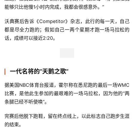
能够只比他慢1小时内完成，我都会很感意外。”
沃典赛后告诉《Competitor》杂志，此行的每一天，自己
都是尽全力跑的；假如自己一两个星期才跑一场马拉松的
话，成绩可以接近2:20。
一代名将的“天鹅之歌”
据美国NBC体育台报道，霍尔称在悉尼跑的最后一场WMC
比赛，是他此生参加的最艰难的一场马拉松，因为他的“两
条腿已经不听使唤”。
完赛后他脱下跑鞋，留在终点线上，以此标志自己跑步生涯
的结束。