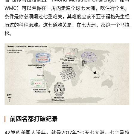
WMC）可以包你在一周内走遍全球七大洲，吃住行全包，
条件是你必须闯过七重难关，其难度应该不亚于福格先生经
历过的种种磨难。这七道难关是：在七大洲，都跑一个马拉
松。
前四名都打破纪录
42岁的美国人沃典，就是2017年“七天七大洲，七个马拉