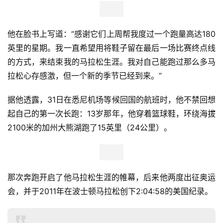
他在脸书上写道：“感谢它们上周帮我度过一个跑量高达180
英里的星期。我一直希望用将鞋子留在最后一场比赛终点线
的方式，来结束我的马拉松生涯。我对自己能跑过那么多马
拉松心存感激，但一个新的季节已经到来。”
据他透露，31日在悉尼机场等候回国的航班时，他不禁回想
起自己的第一次长跑：13岁那年，他穿着篮球鞋，环绕海拔
2100米的加州大熊湖跑了15英里（24公里）。
那次奔跑开启了他马拉松生涯的帷幕，后来他两度出征奥运
会，并于2011年在波士顿马拉松创下2:04:58的美国纪录。