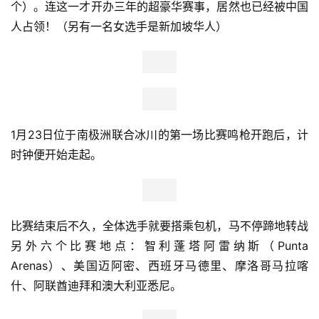
个）。连这一才开办三年的超豪华赛事，居然也已经被中国
人占领！（另有一名女选手是新加坡华人）
1月23日位于南极洲联合冰川的第一场比赛鸣枪开跑后，计
时钟便开始走起。
比赛结束后不久，全体选手就要搭乘包机，马不停蹄地转战
另外六个比赛地点：智利蓬塔阿雷纳斯（Punta 
Arenas）、美国迈阿密、西班牙马德里、摩洛哥马拉喀
什、阿联酋迪拜和澳大利亚悉尼。