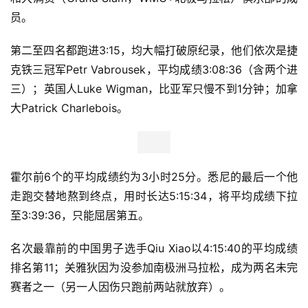
员。
第二至四名都跑进3:15，均大幅打破原纪录，他们依次是捷
克铁三冠军Petr Vabrousek，平均成绩3:08:36（含两个进
三）；英国人Luke Wigman，比亚军只慢不到1分钟；加拿
大Patrick Charlebois。
霍尔前6个的平均成绩约为3小时25分。悉尼的最后一个他
走跑交替地熬到终点，用时长达5:15:34，将平均成绩下拉
至3:39:36，只能屈居第五。
名次最靠前的中国男子选手Qiu Xiao以4:15:40的平均成绩
排名第11；关雅狄因为没参加南极洲马拉松，成为两名未完
赛者之一（另一人因伤只跑前两站就放弃）。