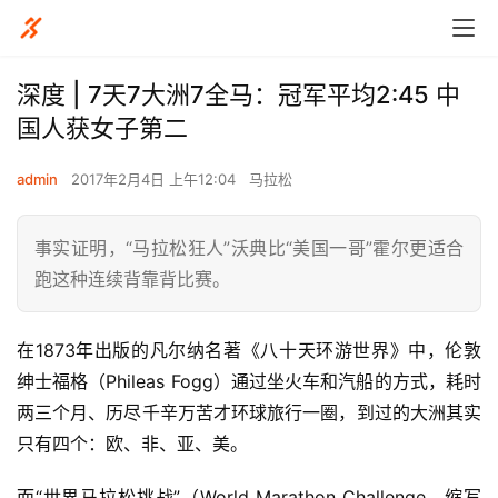
深度 | 7天7大洲7全马：冠军平均2:45 中
国人获女子第二
admin
2017年2月4日 上午12:04
马拉松
事实证明，“马拉松狂人”沃典比“美国一哥”霍尔更适合
跑这种连续背靠背比赛。
在1873年出版的凡尔纳名著《八十天环游世界》中，伦敦
绅士福格（Phileas Fogg）通过坐火车和汽船的方式，耗时
两三个月、历尽千辛万苦才环球旅行一圈，到过的大洲其实
只有四个：欧、非、亚、美。
而“世界马拉松挑战”（World Marathon Challenge，缩写