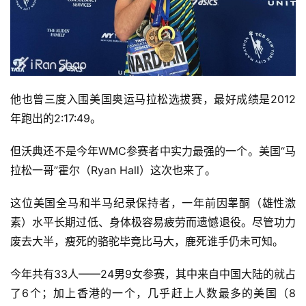
他也曾三度入围美国奥运马拉松选拔赛，最好成绩是2012
年跑出的2:17:49。
但沃典还不是今年WMC参赛者中实力最强的一个。美国“马
拉松一哥”霍尔（Ryan Hall）这次也来了。
这位美国全马和半马纪录保持者，一年前因睾酮（雄性激
素）水平长期过低、身体极容易疲劳而遗憾退役。尽管功力
废去大半，瘦死的骆驼毕竟比马大，鹿死谁手仍未可知。
今年共有33人——24男9女参赛，其中来自中国大陆的就占
了6个；加上香港的一个，几乎赶上人数最多的美国（8