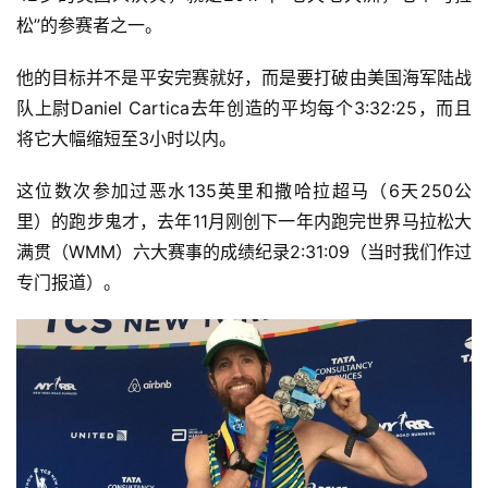
松”的参赛者之一。
他的目标并不是平安完赛就好，而是要打破由美国海军陆战
队上尉Daniel Cartica去年创造的平均每个3:32:25，而且
将它大幅缩短至3小时以内。
这位数次参加过恶水135英里和撒哈拉超马（6天250公
里）的跑步鬼才，去年11月刚创下一年内跑完世界马拉松大
满贯（WMM）六大赛事的成绩纪录2:31:09（当时我们作过
专门报道）。