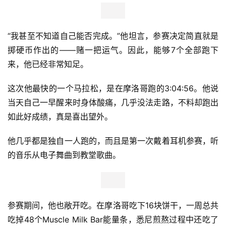
“我甚至不知道自己能否完成。”他坦言，参赛决定简直就是
掷硬币作出的——赌一把运气。因此，能够7个全部跑下
来，他已经非常知足。
这次他最快的一个马拉松，是在摩洛哥跑的3:04:56。他说
当天自己一早醒来时身体酸痛，几乎没法走路，不料却跑出
如此好成绩，真是喜出望外。
他几乎都是独自一人跑的，而且是第一次戴着耳机参赛，听
的音乐从电子舞曲到教堂歌曲。
参赛期间，他也敞开吃。在摩洛哥吃下16块饼干，一周总共
吃掉48个Muscle Milk Bar能量条，悉尼煎熬过程中还吃了