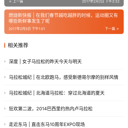
上一篇
2017年2月2日 下午3:32
燃烧新快报 | 在我们春节越吃越胖的时候，运动圈又有
哪些新鲜事发生了呢
2017年2月5日 下午1:01
下一篇
相关推荐
深度 | 女子马拉松的昨天今天与明天
马拉松城纪 | 在北欧跑马，感受斯德哥尔摩的别样风情
马拉松城纪 | 北海道马拉松：穿过北海道的夏天
狂欢第二波，2014巴西里约热内卢马拉松
走近东马 | 直击东马10周年EXPO现场