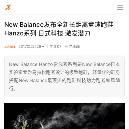
New Balance发布全新长距离竞速跑鞋
Hanzo系列 日式科技 激发潜力
admin
2017年2月28日 上午6:07
业界新闻
New Balance Hanzo影武者系列是New Balance日本
实验室专为马拉松跑者设计的极致跑鞋，轻量化的鞋身
搭配New Balance最顶尖的跑鞋科技助力跑者如风随
行。