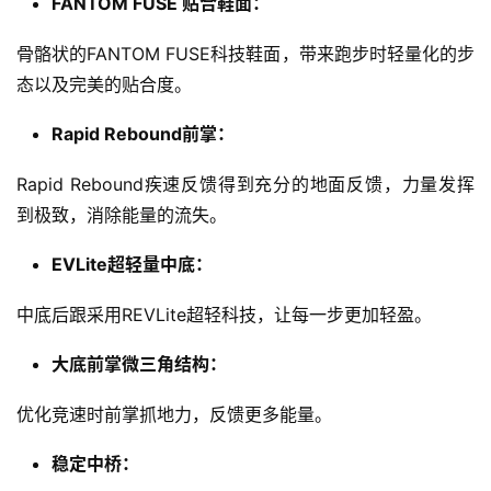
FANTOM FUSE 贴合鞋面：
骨骼状的FANTOM FUSE科技鞋面，带来跑步时轻量化的步
态以及完美的贴合度。
Rapid Rebound前掌：
Rapid Rebound疾速反馈得到充分的地面反馈，力量发挥
到极致，消除能量的流失。
EVLite超轻量中底：
中底后跟采用REVLite超轻科技，让每一步更加轻盈。
大底前掌微三角结构：
优化竞速时前掌抓地力，反馈更多能量。
稳定中桥：