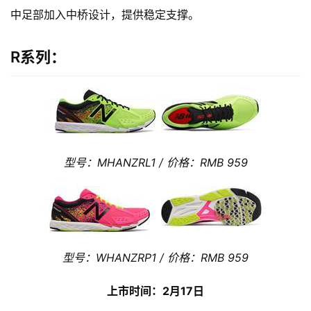
中足部加入中桥设计，提供稳定支撑。
R系列：
型号：MHANZRL1 / 价格：RMB 959
比
赛
观
型号：WHANZRP1 / 价格：RMB 959
察
上市时间：2月17日
装