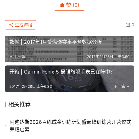
赞
(3)
生成海报
0
数据 | 2017年1月爱燃烧赛事平台数据分析
上一篇
2017年2月28日 上午3:50
开箱 | Garmin Fenix 5 最强旗舰手表已在阵中？
2017年2月28日 上午6:33
下一篇
相关推荐
阿迪达斯2026百练成金训练计划暨巅峰训练营开营仪式
荣耀启幕