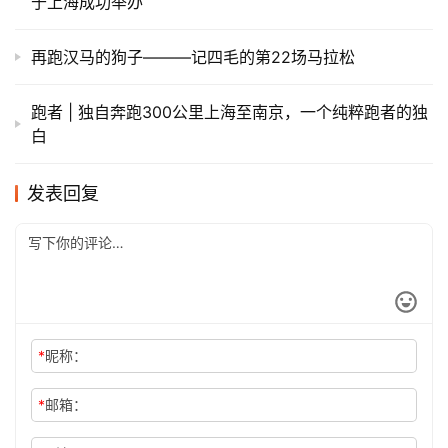
于上海成功举办
再跑汉马的狗子———记四毛的第22场马拉松
跑者 | 独自奔跑300公里上海至南京，一个纯粹跑者的独
白
发表回复
*
昵称：
*
邮箱：