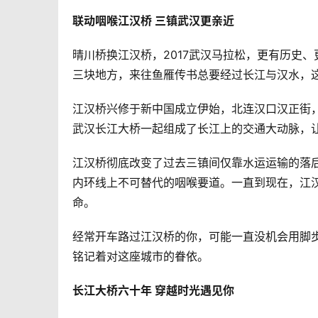
联动咽喉江汉桥 三镇武汉更亲近
晴川桥换江汉桥，2017武汉马拉松，更有历史
三块地方，来往鱼雁传书总要经过长江与汉水，
江汉桥兴修于新中国成立伊始，北连汉口汉正街
武汉长江大桥一起组成了长江上的交通大动脉，
江汉桥彻底改变了过去三镇间仅靠水运运输的落
内环线上不可替代的咽喉要道。一直到现在，江
命。
经常开车路过江汉桥的你，可能一直没机会用脚
铭记着对这座城市的眷依。
长江大桥六十年 穿越时光遇见你