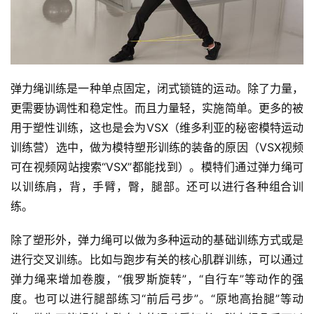
弹力绳训练是一种单点固定，闭式锁链的运动。除了力量，
更需要协调性和稳定性。而且力量轻，实施简单。更多的被
用于塑性训练，这也是会为VSX（维多利亚的秘密模特运动
训练营）选中，做为模特塑形训练的装备的原因（VSX视频
可在视频网站搜索“VSX”都能找到）。模特们通过弹力绳可
以训练肩，背，手臂，臀，腿部。还可以进行各种组合训
练。
除了塑形外，弹力绳可以做为多种运动的基础训练方式或是
进行交叉训练。比如与跑步有关的核心肌群训练，可以通过
弹力绳来增加卷腹，“俄罗斯旋转”，“自行车”等动作的强
度。也可以进行腿部练习“前后弓步”。“原地高抬腿”等动