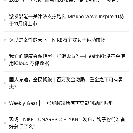
激发潜能—美津浓支撑跑鞋 Mizuno wave Inspire 11将
于11月份上市
运动是女性的天下—NIKE将主攻女子运动市场
我们的健康会像艳照一样泄露么？—HealthKit将不会使
用iCloud 存储数据
国人竞速，全民畅跑 | 百万奖金激励，重金之下可有勇
夫？
​Weekly Gear | 一张能解决所有可穿戴问题的贴纸
现场 | NIKE LUNAREPIC FLYKNIT发布，钩子粉们准备
好剁手了么？