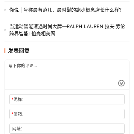
你说 | 号称最有范儿，最时髦的跑步概念店长什么样？
当运动智能遭遇时尚大牌—RALPH LAUREN 拉夫·劳伦
跨界智能T恤亮相美网
发表回复
*
昵称：
*
邮箱：
网址：