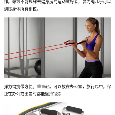
作。做为不能规律去健身房的运动爱好者，弹力绳几乎可以
训练身体所有部位。
比
赛
弹力绳携带方便，重量轻。可以放在办公室，旅行包中。保
观
证在办公或出差时都能坚持锻炼.
察
装