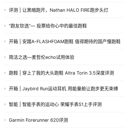
评测 | 让黑暗跑开，Nathan HALO FIRE跑步头灯
“跑友钦选”— 投票给你心中的最佳跑鞋
开箱 | 安踏A-FLASHFOAM跑鞋 值得期待的国产慢跑鞋
简洁之选—麦哲伦echo试用体验
跑鞋 | 穿上了我的大头跑鞋 Altra Torin 3.5深度评测
开箱 | Jaybird Run运动耳机 用能量舱让跑步更无束缚
智能 | 智能手表的运动心 荣耀手表S1上手评测
Garmin Forerunner 620评测