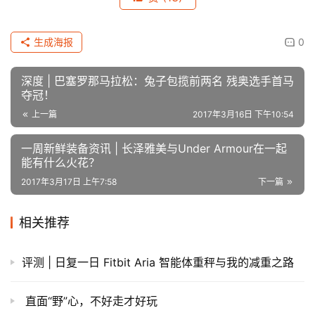
生成海报
0
深度 | 巴塞罗那马拉松：兔子包揽前两名 残奥选手首马
夺冠！
上一篇
2017年3月16日 下午10:54
一周新鲜装备资讯 | 长泽雅美与Under Armour在一起
能有什么火花？
2017年3月17日 上午7:58
下一篇
相关推荐
评测 | 日复一日 Fitbit Aria 智能体重秤与我的减重之路
直面“野”心，不好走才好玩