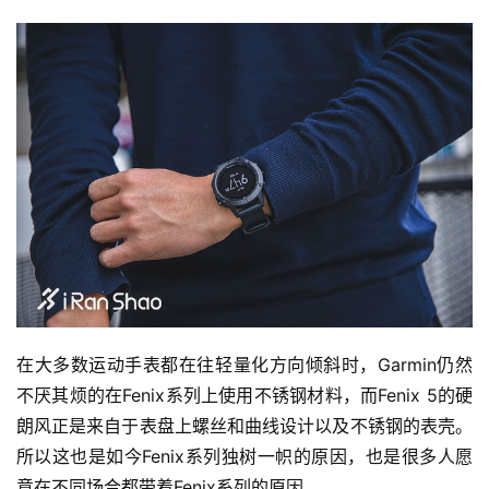
在大多数运动手表都在往轻量化方向倾斜时，Garmin仍然
不厌其烦的在Fenix系列上使用不锈钢材料，而Fenix 5的硬
朗风正是来自于表盘上螺丝和曲线设计以及不锈钢的表壳。
所以这也是如今Fenix系列独树一帜的原因，也是很多人愿
意在不同场合都带着Fenix系列的原因。