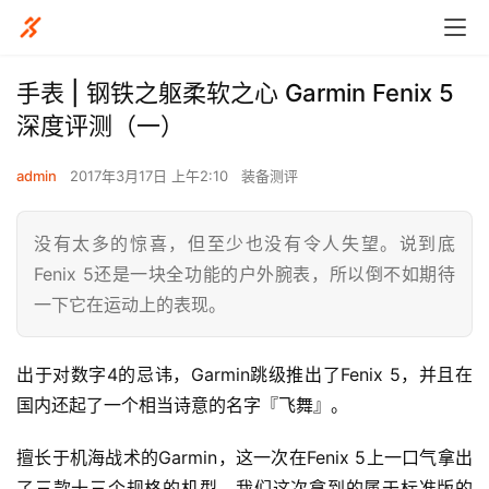
手表 | 钢铁之躯柔软之心 Garmin Fenix 5
深度评测（一）
admin
2017年3月17日 上午2:10
装备测评
没有太多的惊喜，但至少也没有令人失望。说到底
Fenix 5还是一块全功能的户外腕表，所以倒不如期待
一下它在运动上的表现。
出于对数字4的忌讳，Garmin跳级推出了Fenix 5，并且在
国内还起了一个相当诗意的名字『飞舞』。
擅长于机海战术的Garmin，这一次在Fenix 5上一口气拿出
了三款十三个规格的机型，我们这次拿到的属于标准版的