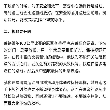
下坡跑的时候，为了安全和效率，需要小心选择行进路线，
有时跑曲线会比跑直线要好。在安全的落脚点迂回前进，灵
活转弯，能够提高跑者下坡的水平。
二、视野要开阔
莱德维尔100公里比赛的冠军查得·里克弗莱斯介绍说，下坡
的窍门一是要放松，另一个就是要目视前方、保持视野开
阔。在其丰富的比赛和训练经验中，他认为不能只关注落脚
点的方寸之间，要关注前方路况的大致概况，快速扫描多条
潜在的路线，然后从中选取最优的那条去跑。
就像速降滑雪运动员那样摆动身体通过标杆那样，越野跑选
手下坡的时候也要不断调整身体姿态，从而在复杂的路况中
轻松绕过障碍物，同时还保证不要降速，不要踩空摔倒，从
而最大化下坡的效率。