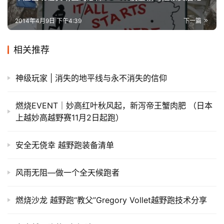
2014年4月9日 下午4:39
下一篇
相关推荐
神级玩家 | 消失的地平线与永不消失的信仰
燃烧EVENT｜妙高红叶秋风起，新泻帝王蟹肉肥 （日本
上越妙高越野赛11月2日起跑）
安全无侥幸 越野跑装备清单
风雨无阻—做一个全天候跑者
燃烧沙龙 越野跑“教父”Gregory Vollet越野跑技术分享