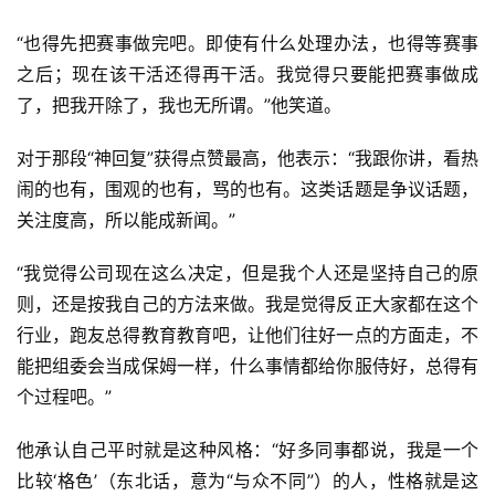
“也得先把赛事做完吧。即使有什么处理办法，也得等赛事
之后；现在该干活还得再干活。我觉得只要能把赛事做成
了，把我开除了，我也无所谓。”他笑道。
对于那段“神回复”获得点赞最高，他表示：“我跟你讲，看热
闹的也有，围观的也有，骂的也有。这类话题是争议话题，
关注度高，所以能成新闻。”
“我觉得公司现在这么决定，但是我个人还是坚持自己的原
则，还是按我自己的方法来做。我是觉得反正大家都在这个
行业，跑友总得教育教育吧，让他们往好一点的方面走，不
能把组委会当成保姆一样，什么事情都给你服侍好，总得有
个过程吧。”
他承认自己平时就是这种风格：“好多同事都说，我是一个
比较‘格色’（东北话，意为“与众不同”）的人，性格就是这