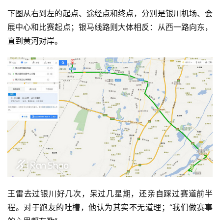
下图从右到左的起点、
途经点和
终点，分别是银川机场、会
展中心和比赛起点；银马线路则大体相反：从西一路向东，
直到黄河对岸。
王雷去过银川好几次，呆过几星期，还亲自踩过赛道前半
程。对于跑友的吐槽，他认为其实不无道理；“我们做赛事