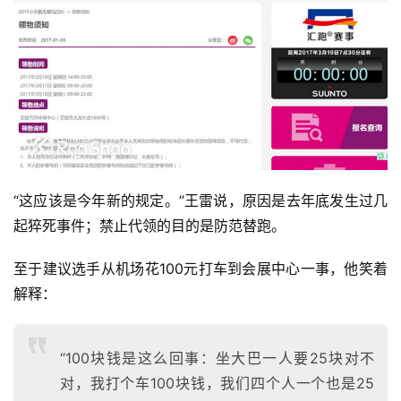
“这应该是今年新的规定。”王雷说，原因是去年底发生过几
起猝死事件；禁止代领的目的是防范替跑。
至于建议选手从机场花100元打车到会展中心一事，他笑着
解释：
“100块钱是这么回事：坐大巴一人要25块对不
对，我打个车100块钱，我们四个人一个也是25