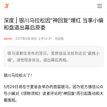
深度 | 银川马拉松因“神回复”爆红 当事小编
和盘道出幕后原委
admin
2017年5月18日 上午12:31
马拉松
银马道歉信发布的翌日，爱燃烧设法找到这位“最拽小
编”，请他现身说法，道出幕后真相。
银川马拉松火了！
5月29日将在宁夏省会举办的首届银马，因为官方微信公众
号小编对《领物须知》读者评论的“神回复”而引起轰动和大
量围观。