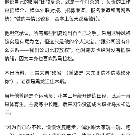
他说自己的职务“比较复杂，就是一个打杂的”，负责的工作
包括媒介、媒体外联对接、招募渠道、报名渠道和官网系
统；“做的事情比较多，基本上每天都连轴转。”
他坦然承认，所有那些回复均出自自己之手，采用这种风格
确实是有意为之，但这只是他的个人决定，“跟公司没有什
么关系——我们公司比较放权”；他对跑友也绝对没有抵触
情绪，因为本身也喜欢跑马拉松。
不出所料，王雷来自“砍省”（掌故是“来东北信不信我砍死
你”），老家是黑龙江佳木斯。
当年他曾经是个运动员：小学三年级开始练田径，此后一直
是体育生，主要练中长跑，后来因伤没能成为职业马拉松选
手。
“因为自己心不死，慢慢恢复跑步，偶尔跟大家玩一玩、跑