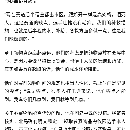
的心里都有数”。
“现在赛道后半程全都出市区，跟郑开一样是高架桥，晒死
人。这是赛道的缺点，选手吐槽没有毛病。我们的补救措
施，也就是后半程的水、补给、急救方面多做一点，这是我
们能做到的。”
至于领物点距离起点远，他们的考虑是把领物点放在会展中
心，是因为要做马拉松博览会，也便于人员的集结和疏散；
其实如果放在起点的话，他们的成本还能降低。
他们对赛前领物时间的规定也相当人性化，截止时间是罕见
的零点；“说是零点，很多人打电话来说，他们零点才能
到。我说你们几点到，我们就等到几点。”
关于参赛物品能否代领问题，他在回复中说的没错。经笔者
核实，北马确有明文规定：“领取参赛物品需仅限选手本人
领取，不可他人代领。”广马也声明：“领取竞赛物品，不允