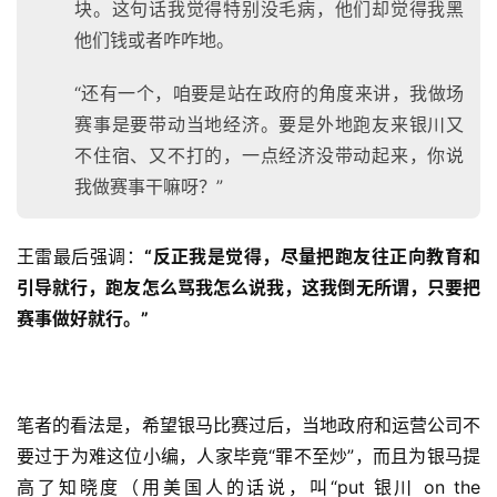
块。这句话我觉得特别没毛病，他们却觉得我黑
他们钱或者咋咋地。
“还有一个，咱要是站在政府的角度来讲，我做场
赛事是要带动当地经济。要是外地跑友来银川又
不住宿、又不打的，一点经济没带动起来，你说
我做赛事干嘛呀？”
王雷最后强调：
“反正我是觉得，尽量把跑友往正向教育和
引导就行，跑友怎么骂我怎么说我，这我倒无所谓，只要把
赛事做好就行。”
笔者的看法是，希望银马比赛过后，当地政府和运营公司不
要过于为难这位小编，人家毕竟“罪不至炒”，而且为银马提
高了知晓度（用美国人的话说，叫“put 银川 on the 