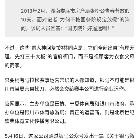
2013年2月，湖南娄底市房产局张榜公告春节放假
10天。面对记者“为何不按国务院规定放假”的询
问，该局人员回答：“国务院？好遥远啊！”
不过，这些“雷人神回复”的共同点是：它们全部出自“有理无
理，先打三十大板”的官府衙门，而不是视顾客为衣食父母
的商家。
只要稍有马拉松赛事运营常识的人都知道，银马不可能是银
川市当局亲自操刀，必然会交给赛事公司进行商业运作。
官网显示，主办单位是田协、宁夏体育局和银川市政府，承
办单位是银川市体育旅游局；真正的运营商，则是北京世纪
盛典体育文化传播有限公司。
5月16日，这家公司通过银马公众号发出一篇《关于银马微