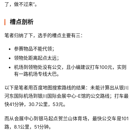
了，做不过来”。
槽点剖析
笔者归纳了下，选手的槽点主要有三：
参赛物品不能代领；
领物处距离起点太远；
机场到领物处没有公交，且小编建议打车100元，实则
有一路机场专线大巴。
以下是笔者用百度地图搜索路线的结果：未能计算出从银川
河东国际机场到银川国际会展中心-E馆的公交路线；打车最
快41分钟，30.7公里，53元。
而从会展中心到银马起点贺兰山体育场，最快公交车是101
路，8.1公里，51分钟。