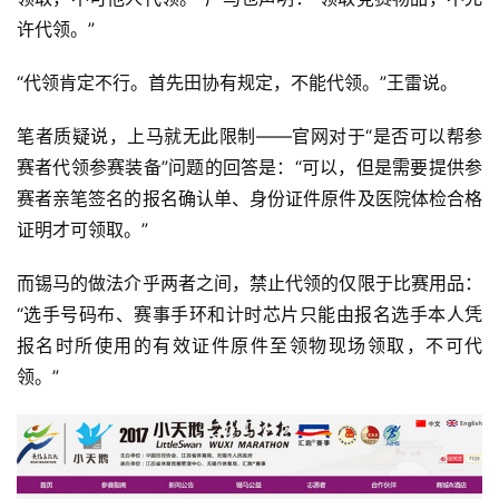
许代领。”
“代领肯定不行。首先田协有规定，不能代领。”王雷说。
笔者质疑说，上马就无此限制——官网对于“是否可以帮参
赛者代领参赛装备”问题的回答是：“可以，但是需要提供参
赛者亲笔签名的报名确认单、身份证件原件及医院体检合格
证明才可领取。”
而锡马的做法介乎两者之间，禁止代领的仅限于比赛用品：
“选手号码布、赛事手环和计时芯片只能由报名选手本人凭
报名时所使用的有效证件原件至领物现场领取，不可代
领。”