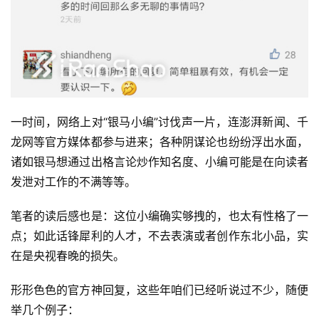
一时间，网络上对“银马小编”讨伐声一片，连澎湃新闻、千
龙网等官方媒体都参与进来；各种阴谋论也纷纷浮出水面，
诸如银马想通过出格言论炒作知名度、小编可能是在向读者
发泄对工作的不满等等。
笔者的读后感也是：这位小编确实够拽的，也太有性格了一
点；如此话锋犀利的人才，不去表演或者创作东北小品，实
在是央视春晚的损失。
形形色色的官方神回复，这些年咱们已经听说过不少，随便
举几个例子：