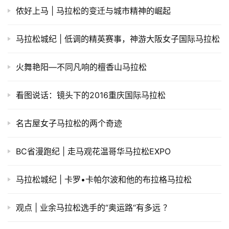
侬好上马 | 马拉松的变迁与城市精神的崛起
马拉松城纪 | 低调的精英赛事，神游大阪女子国际马拉松
火舞艳阳—不同凡响的檀香山马拉松
看图说话：镜头下的2016重庆国际马拉松
名古屋女子马拉松的两个奇迹
BC省漫跑纪 | 走马观花温哥华马拉松EXPO
马拉松城纪 | 卡罗•卡帕尔波和他的布拉格马拉松
观点 | 业余马拉松选手的“奥运路“有多远 ？