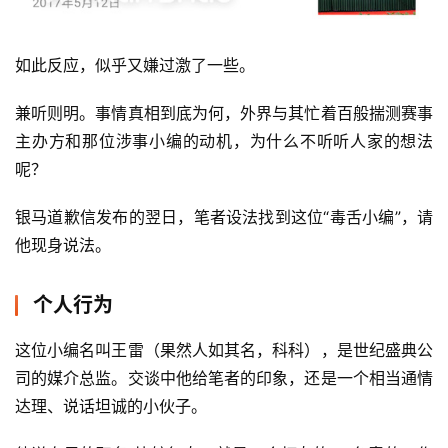
如此反应，似乎又嫌过激了一些。
兼听则明。事情真相到底为何，外界与其忙着百般揣测赛事
主办方和那位涉事小编的动机，为什么不听听人家的想法
呢？
银马道歉信发布的翌日，笔者设法找到这位“毒舌小编”，请
他现身说法。
个人行为
这位小编名叫王雷（果然人如其名，科科），是世纪盛典公
司的媒介总监。交谈中他给笔者的印象，还是一个相当通情
达理、说话坦诚的小伙子。