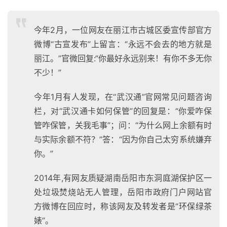
今年2月，一位网友在丽江市古城区委宣传部官方
微博“古宣发布”上留言：“永远不会去的地方就是
丽江。”官微回复:“你最好永远别来！有你不多无你
不少！”
今年1月有人发现，在“武汉通”官网常见问题咨询
栏，对“武汉通卡如何保管”的回复是：“你爱咋保
管咋保管，关我毛事”；问：“为什么网上余额有时
与实际余额不符？”答：“因为你自己太穷系统嫌弃
你。”
2014年,有网友质疑湖南岳阳市东洞庭湖保护区一
处垃圾焚烧站无人管理，岳阳市政府门户网站官
方微博在回应时，称该网友及转发者是“环保绿茶
婊”。