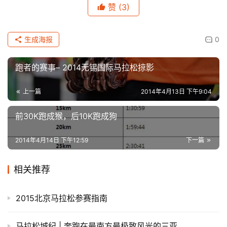
赞
(3)
生成海报
0
跑者的赛事– 2014无锡国际马拉松掠影
上一篇
2014年4月13日 下午9:04
前30K跑成猴，后10K跑成狗
2014年4月14日 下午12:59
下一篇
相关推荐
2015北京马拉松参赛指南
马拉松城纪 | 奔跑在最南方最极致风光的三亚