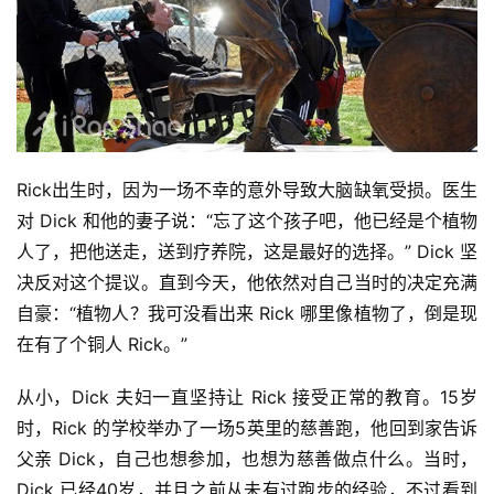
Rick出生时，因为一场不幸的意外导致大脑缺氧受损。医生
对 Dick 和他的妻子说：“忘了这个孩子吧，他已经是个植物
人了，把他送走，送到疗养院，这是最好的选择。” Dick 坚
决反对这个提议。直到今天，他依然对自己当时的决定充满
自豪：“植物人？我可没看出来 Rick 哪里像植物了，倒是现
在有了个铜人 Rick。”
从小，Dick 夫妇一直坚持让 Rick 接受正常的教育。15岁
时，Rick 的学校举办了一场5英里的慈善跑，他回到家告诉
父亲 Dick，自己也想参加，也想为慈善做点什么。当时，
Dick 已经40岁，并且之前从未有过跑步的经验，不过看到