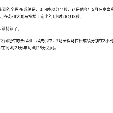
到的全程PB成绩是，3小时02分41秒，这是他今年5月在秦皇
2月在苏州太湖马拉松上跑出的1小时28分13秒。
大错特错了。
7年之间跑过的全程和半程成绩中，7场全程马拉松成绩分别在3小时
在1小时31分与1小时28分之间。