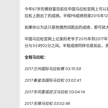
今年67岁的黄财富目前在中国马拉松官网上可以查
拉松上跑出了的成绩。半程PB成绩则是2015年1
如果你以为这只是他偶然间跑出的成绩，那可就
中国马拉松官网上记录的老爷子2015年到201
分与3小时02分之间。半程成绩同样也是如此，多
全程马拉松：
2017兰州国际马拉松赛 03:15:59
2017秦皇岛国际马拉松 03:02:41
2017东风雷诺武汉马拉松 03:04:14
2017无锡马拉松 03:02:46