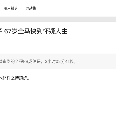
用户精选
运动集
子 67岁全马快到怀疑人生
查到的全程PB成绩是，3小时02分41秒。
他那样坚持跑步。