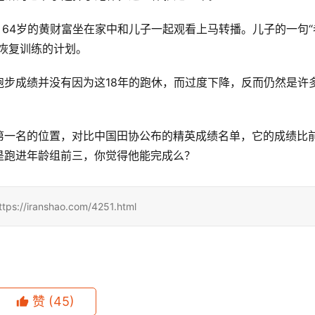
跑，64岁的黄财富坐在家中和儿子一起观看上马转播。儿子的一句“
恢复训练的计划。
步成绩并没有因为这18年的跑休，而过度下降，反而仍然是许
第一名的位置，对比中国田协公布的精英成绩名单，它的成绩比
是跑进年龄组前三，你觉得他能完成么？
ranshao.com/4251.html
赞
(45)