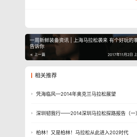
一周新鲜装备资讯 | 上海马拉松袭来 有个好玩的
告诉你
上一篇
2017年11月2日 
相关推荐
凭海临风—2014年奥克兰马拉松展望
柏林！又是柏林！马拉松从此进入202时代