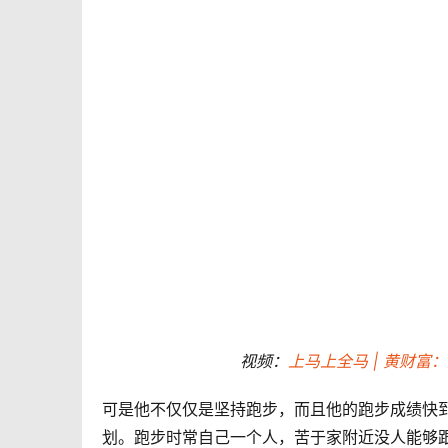
视频：
上马上全马 | 黄财富
可是他不仅仅是坚持跑步，而且他的跑步成绩快
划。跑步时常自己一个人，苦于家附近没人能够