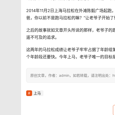
2014年11月2日上海马拉松在外滩陈毅广场起
爸，你以前不是跑马拉松的嘛？”让老爷子开始了
之后的故事就如文章开头所说的那样，老爷子的跑
遥不可及的追求。
这两年的马拉松成绩让老爷子牢牢占据了年龄组
个年龄段还要快。今年上马，老爷子唯一的目标
原创文章，作者：admin，如若转载，请注明出处：https://i
上马