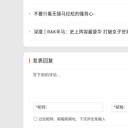
不要只看无锡马拉松的骚背心
深度 | RAK半马：史上阵容最豪华 打破女子世
发表回复
*
昵称：
*
邮箱：
记住昵称、邮箱和网址，下次评论免输入