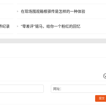
在现场围观箱根驿传是怎样的一种体验
界纪录
“零差评”锡马，给你一个粉红的回忆
网址：
提交