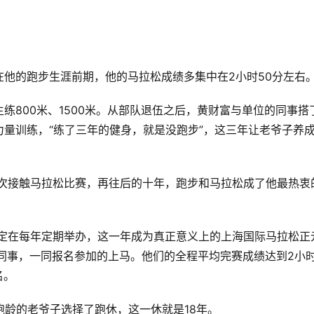
他的跑步生涯前期，他的马拉松成绩多集中在2小时50分左右
练800米、1500米。从部队退伍之后，黄财富与单位的同事搭
量训练，“练了三年的健身，就是没跑步”，这三年让老爷子养
一次接触马拉松比赛，再往后的十年，跑步和马拉松成了他最热衷
确定在每年定期举办，这一年成为真正意义上的上海国际马拉松正
同事，一同报名参加的上马。他们的全程平均完赛成绩达到2小时
名。
跑龄的老爷子选择了跑休，这一休就是18年。