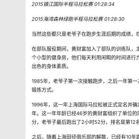
2015镇江国际半程马拉松赛 01:28:34
2015海湾森林绿跑半程马拉松赛 01:28:30
当然这些都只是老爷子在跑步生涯后期的成绩，在
在部队服役期间，黄财富加入了部队的训练队，主
个小型的健身房，他们每天利用闲暇的时间进行力
出色的身体素质。
1985年，老爷子第一次接触跑步，之后一年第
锻炼方式。
1996年，这一年上海国际马拉松被正式定名并
年。这一年年龄已经46岁的黄财富组织了单位的
分，老爷子最后跑出了2小时52分，排名是第12
之后，随着上海田径俱乐部的解散，已经有10年