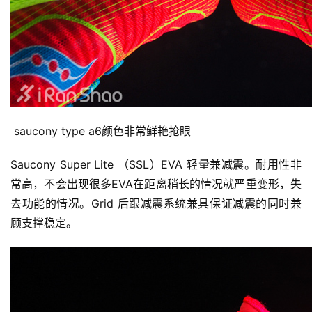
 saucony type a6颜色非常鲜艳抢眼
Saucony Super Lite （SSL）EVA 轻量兼减震。耐用性非
常高，不会出现很多EVA在距离稍长的情况就严重变形，失
去功能的情况。Grid 后跟减震系统兼具保证减震的同时兼
顾支撑稳定。
比
赛
观