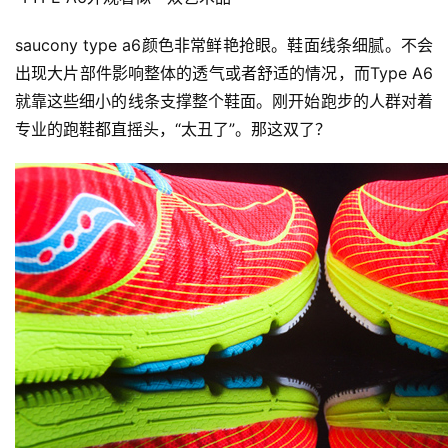
saucony type a6颜色非常鲜艳抢眼。鞋面线条细腻。不会
出现大片部件影响整体的透气或者舒适的情况，而Type A6
就靠这些细小的线条支撑整个鞋面。刚开始跑步的人群对着
专业的跑鞋都直摇头，“太丑了”。那这双了？