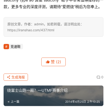
saucony type a6 算是 saucony  鞋子中非常值得推荐的一
款，更多专业的深度评测，请期待“爱燃烧”稍后为您奉上。
原创文章，作者：admin，如若转载，请注明出处：
https://iranshao.com/437.html
竞速鞋
赞
(2)
生成海报
0
绕富士山跑一圈？—UTMF赛事介绍
上一篇
2014年4月25日 上午10:25