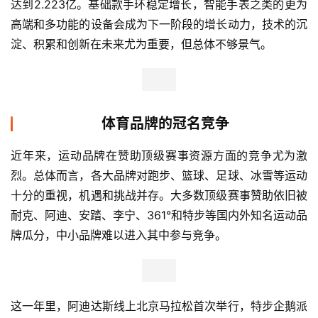
达到2.223亿。基础款手环稳定增长，智能手表之类的更为
高端和多功能的设备会成为下一阶段的增长动力，技术的沉
淀、积累和创新在未来尤为重要，但总体不够景气。
体育品牌的冠名竞争
近年来，运动品牌在赞助顶级赛事资源方面的竞争尤为激
烈。总体而言，各大品牌对跑步、篮球、足球、冰雪等运动
十分的重视，机遇和挑战并存。大多数顶级赛事赞助依旧被
耐克、阿迪、安踏、李宁、361°和特步等国内外知名运动品
牌瓜分，中小品牌难以进入其中参与竞争。
这一年里，阿迪达斯线上北京马拉松首次举行，特步企鹅派