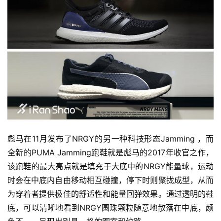
彪马在11月发布了NRGY的另一种科技形态Jamming ，而
全新的PUMA Jamming跑鞋就是彪马的2017年收官之作，
该跑鞋的最大亮点就是填充于大底中的NRGY能量球，运动
时会在中底内自由移动相互碰撞，停下时则聚拢成型，从而
为穿着者提供极佳的舒适性和能量回弹效果。通过透明的鞋
底，可以清晰地看到NRGY圆珠颗粒随意地散落在中底，颜