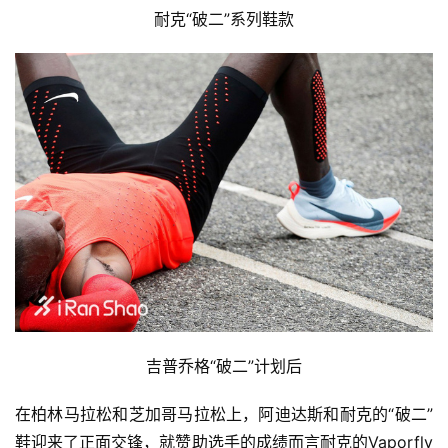
耐克“破二”系列鞋款
吉普乔格“破二”计划后
在柏林马拉松和芝加哥马拉松上，阿迪达斯和耐克的“破二”
鞋迎来了正面交锋，就赞助选手的成绩而言耐克的Vaporfly 