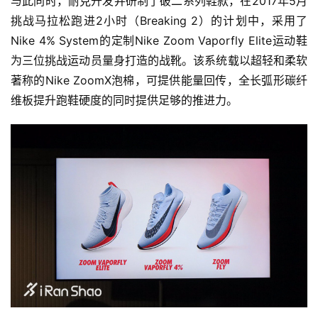
与此同时，耐克开发并研制了破二系列鞋款，
在2017年5月
挑战马拉松跑进2小时（Breaking 2）的计划中，
采用了
Nike 4% System的定制Nike Zoom Vaporfly Elite运动鞋
为三位挑战运动员量身打造的战靴。该系统载以超轻和柔软
著称的Nike ZoomX泡棉，可提供能量回传，全长弧形碳纤
维板提升跑鞋硬度的同时提供足够的推进力。