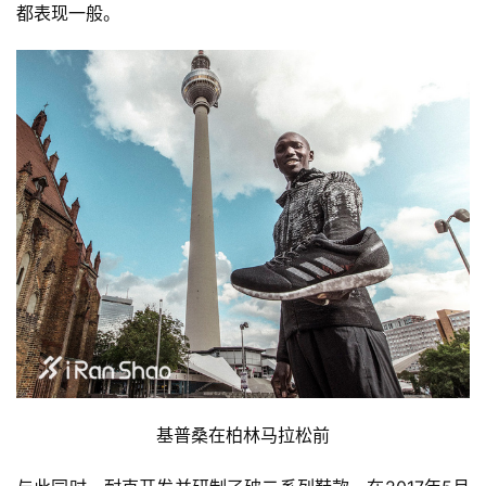
都表现一般。
基普桑在柏林马拉松前