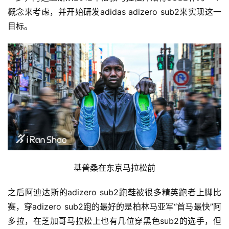
概念来考虑，并开始研发adidas adizero sub2来实现这一
目标。
基普桑在东京马拉松前
之后阿迪达斯的adizero sub2跑鞋被很多精英跑者上脚比
赛，穿adizero sub2跑的最好的是柏林马亚军“首马最快”阿
多拉，在芝加哥马拉松上也有几位穿黑色sub2的选手，但