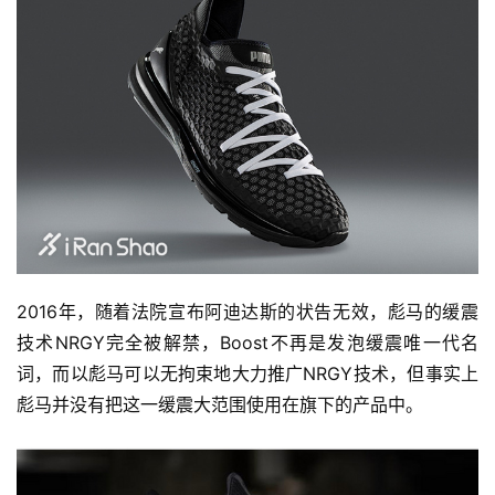
2016年，随着法院宣布阿迪达斯的状告无效，彪马的缓震
技术NRGY完全被解禁，Boost不再是发泡缓震唯一代名
词，而以彪马可以无拘束地大力推广NRGY技术，但事实上
彪马并没有把这一缓震大范围使用在旗下的产品中。