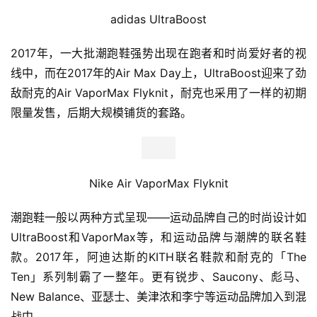
adidas 
UltraBoost
2017年，一大批潮跑鞋强势出现在跑者和时尚爱好者的视
线中，而在2017年的Air Max Day上，UltraBoost迎来了劲
敌耐克的Air VaporMax Flyknit，耐克也采用了一样的初期
限量发售，后期大规模铺货的套路。
Nike 
Air VaporMax Flyknit
潮跑鞋一般以两种方式呈现——运动品牌自己的时尚设计如
UltraBoost和VaporMax等，和运动品牌与潮牌的联名鞋
款。2017年，阿迪达斯的KITH联名鞋款和耐克的
「
The 
Ten
」
系列制霸了一整年。更有锐步、Saucony、彪马、
New Balance、亚瑟士、美津浓和李宁等运动品牌加入到混
战中。