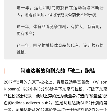
这一年，运动和时尚的旋律在运动领域不断壮
大，潮跑鞋崛起，但可穿戴设备前景不容乐观；
这一年，体育品牌竞争加剧，有扩大，有官司，
更有破产；
这一年，明星忙着接体育品牌代言，设计师各处
跳槽。
阿迪达斯的和耐克的「破二」跑鞋
2017年2月的东京马拉松上，肯尼亚选手基普桑 （Wilson 
Kipsang）以2小时3分58秒拿下东京马拉松，打破了东京
马拉松赛会纪录，他脚上穿的是为他量身打造的“能量蓝”配
色的adidas adizero sub2。这是阿迪达斯SUB2计划的第
一步，阿迪达斯从2012年伦敦马拉松开始将SUB2作为一个