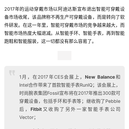
2017年的运动穿戴市场以阿迪达斯宣布退出智能可穿戴设
备市场收尾，该品牌称不再生产可穿戴设备，而是转向了软
件研发。在这一年里，智能可穿戴市场的竞争越来越大，而
智能市场热度大幅退减。从智能手环、智能手表，再到智能
跑鞋和智能服装，这一切都没有那么容易了。
1月，在2017年CES会展上，
New Balance
和
Intel合作带来了首款智能手表RunIQ；该会展上，
时尚腕表集团Fossil宣布将在2017年推出300款可
穿戴设备，包括手环和手表等；
继收购了Pebble
后，
Fitbit
又收购了另外一家智能手表公司
Vector；