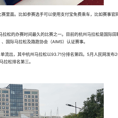
比赛里面。比如参赛选手可以使用支付宝免费乘车，比如赛事官
京马拉松的办赛时间最久的比赛之一。目前的杭州马拉松是国际田
、国际马拉松及路跑协会（AIMS）认证赛事。
单流出，其中杭州马拉松以93.71分排名第四。5月人民网发布20
州马拉松排名第三。
。