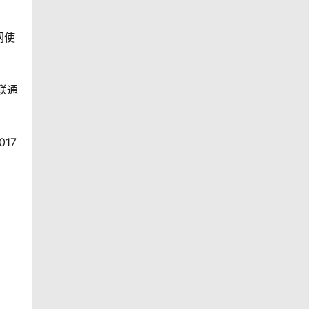
网使
联通
17