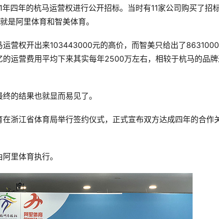
2021年四年的杭马运营权进行公开招标。当时有11家公司购买了招
的就是阿里体育和智美体育。
权开出来103443000元的高价，而智美只给出了8631000
的运营费用平均下来其实每年2500万左右，相较于杭马的品牌
最终的结果也就显而易见了。
里体育在浙江省体育局举行签约仪式，正式宣布双方达成四年的合作
由阿里体育执行。