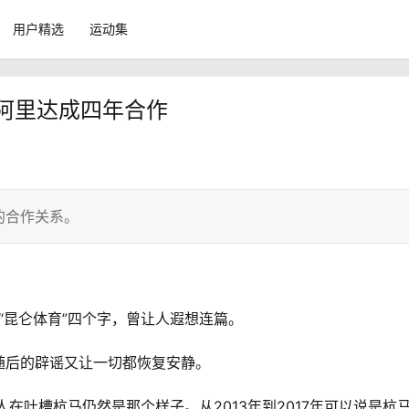
用户精选
运动集
与阿里达成四年合作
的合作关系。
“昆仑体育”四个字，曾让人遐想连篇。
随后的辟谣又让一切都恢复安静。
人在吐槽杭马仍然是那个样子。从2013年到2017年可以说是杭