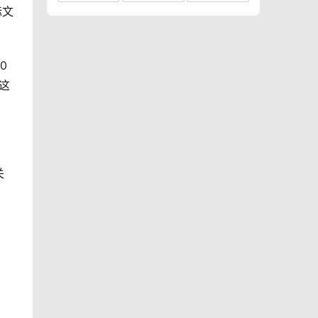
标文
0
这
关