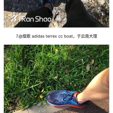
7.@
煌歌 adidas terrex cc boat，于云南大理