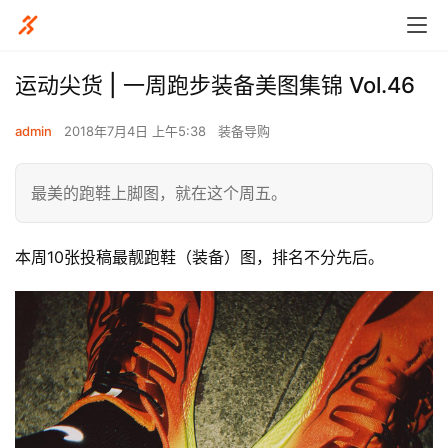
运动尖货 | 一周跑步装备美图集锦 Vol.46
admin
2018年7月4日 上午5:38
装备导购
最美的跑鞋上脚图，就在这个周五。
本周10张投稿最靓跑鞋（装备）图，排名不分先后。