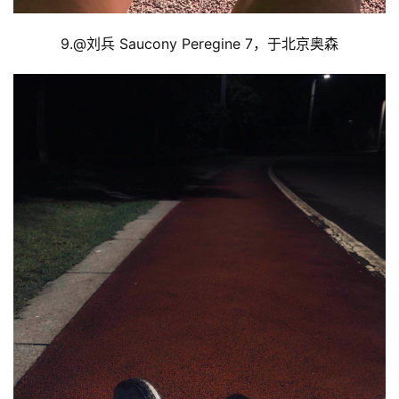
9.@
刘兵 Saucony Peregine 7，于北京奥森