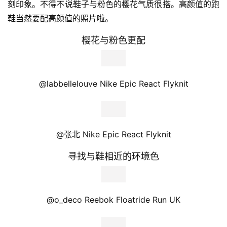
@biang HOKA ONE ONE Speedgoat 2
把相机放低，增强视觉冲击