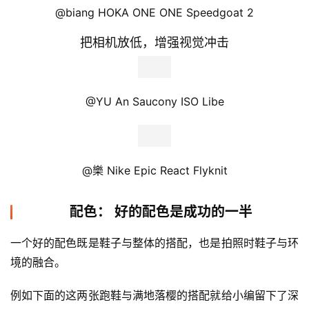
@yxg New Balance 1500 V2
角度，发现跑鞋新一面
当我们穿着鞋时，正常的视角看一般都处于俯视状态。拍照
时，相机就像是我们的眼镜。
但不同的是，我们可以依据自己的喜好选择不同的角度与景
别，比如用一个特写来放大鞋子的某一部分或者用一个特殊
的角度拍出平时肉眼无法观察的视角。
仰 拍